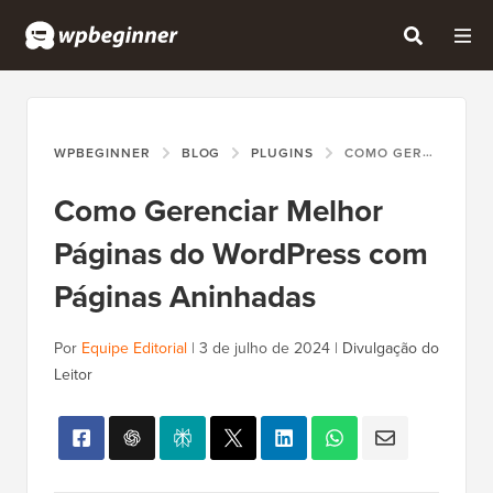
WPBEGINNER
BLOG
PLUGINS
COMO GERENCIAR MELHOR PÁGINAS DO WORDPRESS COM PÁGINAS ANINHADAS
Como Gerenciar Melhor
Páginas do WordPress com
Páginas Aninhadas
Por
Equipe Editorial
|
3 de julho de 2024
|
Divulgação do
Leitor