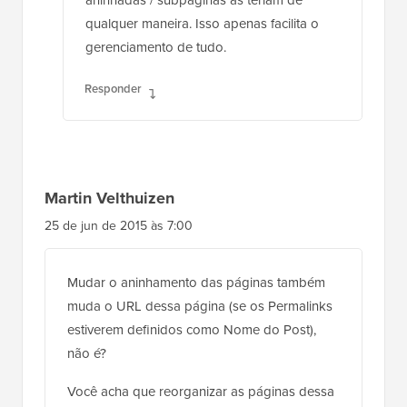
aninhadas / subpáginas as teriam de
qualquer maneira. Isso apenas facilita o
gerenciamento de tudo.
Responder
Martin Velthuizen
25 de jun de 2015 às 7:00
Mudar o aninhamento das páginas também
muda o URL dessa página (se os Permalinks
estiverem definidos como Nome do Post),
não é?
Você acha que reorganizar as páginas dessa