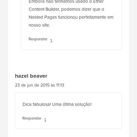
Embora não tenhamos usado o Ether
Content Builder, podemos dizer que o
Nested Pages funcionou perfeitamente em
nosso site.
Responder
hazel beaver
23 de jun de 2015 às 11:13
Dica fabulosa! Uma ótima solução!
Responder