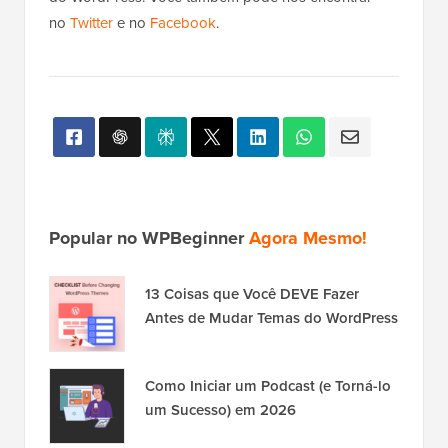
no
Twitter
e no
Facebook
.
Popular no WPBeginner
Agora Mesmo!
13 Coisas que Você DEVE Fazer
Antes de Mudar Temas do WordPress
Como Iniciar um Podcast (e Torná-lo
um Sucesso) em 2026