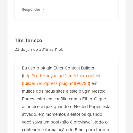
Responder
Tim Taricco
23 de jun de 2015 às 11:50
Eu uso o plugin Ether Content Builder
(
http://codecanyon.net/item/ether-content-
builder-wordpress-plugin/1690784
) em
muitos dos meus sites e este plugin Nested
Pages entra em conflito com o Ether. O que
acontece é que, quando o Nested Pages está
ativado, em momentos aleatórios quando
você salva um post (não é previsível), todo o
conteúdo e formatação do Ether para todo o