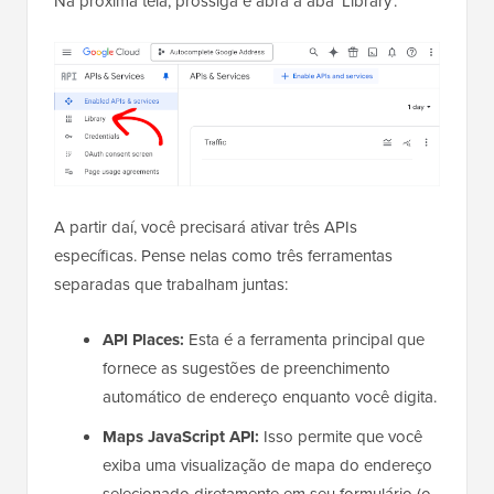
Na próxima tela, prossiga e abra a aba ‘Library’.
A partir daí, você precisará ativar três APIs
específicas. Pense nelas como três ferramentas
separadas que trabalham juntas:
API Places:
Esta é a ferramenta principal que
fornece as sugestões de preenchimento
automático de endereço enquanto você digita.
Maps JavaScript API:
Isso permite que você
exiba uma visualização de mapa do endereço
selecionado diretamente em seu formulário (o