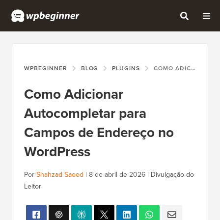
WPBEGINNER
BLOG
PLUGINS
COMO ADICIONAR AUTOCOMPLETAR PARA CAMPOS DE ENDEREÇO NO WORDPRESS
Como Adicionar
Autocompletar para
Campos de Endereço no
WordPress
Por
Shahzad Saeed
|
8 de abril de 2026
|
Divulgação do
Leitor