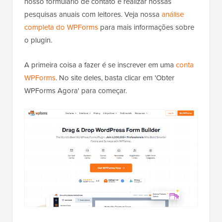
nosso formulário de contato e realizar nossas
pesquisas anuais com leitores. Veja nossa
análise
completa do WPForms
para mais informações sobre
o plugin.
A primeira coisa a fazer é se inscrever em uma
conta
WPForms
. No site deles, basta clicar em 'Obter
WPForms Agora' para começar.