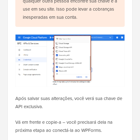
qualquer outra pessoa encontre sua chave e a
use em seu site. Isso pode levar a cobranças
inesperadas em sua conta.
Após salvar suas alterações, você verá sua chave de
API exclusiva.
Vá em frente e copie-a – você precisará dela na
próxima etapa ao conectá-la ao WPForms.