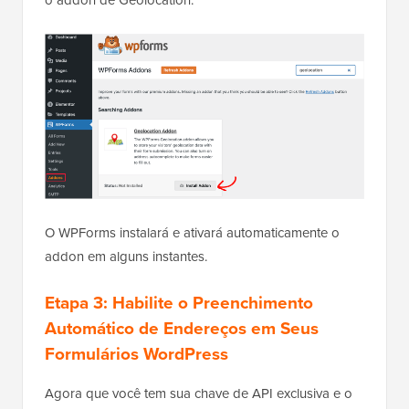
O WPForms instalará e ativará automaticamente o
addon em alguns instantes.
Etapa 3: Habilite o Preenchimento
Automático de Endereços em Seus
Formulários WordPress
Agora que você tem sua chave de API exclusiva e o