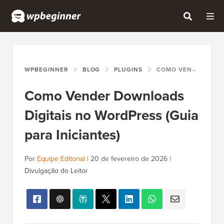
WPBEGINNER
BLOG
PLUGINS
COMO VENDER DOWNLOADS DIGITAIS NO WORDPRESS (GUIA PARA INICIANTES)
Como Vender Downloads
Digitais no WordPress (Guia
para Iniciantes)
Por
Equipe Editorial
|
20 de fevereiro de 2026
|
Divulgação do Leitor