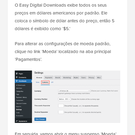
O Easy Digital Downloads exibe todos os seus
preços em dólares americanos por padrão. Ele
coloca o símbolo de dólar antes do preço, então 5
dólares é exibido como ‘$5.’
Para alterar as configurações de moeda padrão,
clique no link ‘Moeda’ localizado na aba principal
‘Pagamentos’.
Em seguida, vamos abrir o menu suspenso ‘Moeda’