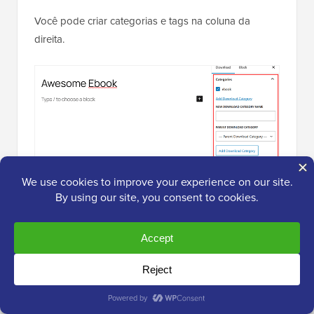
Você pode criar categorias e tags na coluna da
direita.
Por padrão, o Easy Digital Downloads oferecerá seu
produto como um download gratuito. Se você for
vender seus downloads digitais, precisará definir um
preço.
Para fazer isso, vamos rolar para baixo até a seção