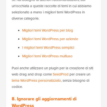
un'occhiata a queste raccolte di temi in cui abbiamo
selezionato a mano i migliori temi WordPress in
diverse categorie.
Migliori temi WordPress per blog
Migliori temi WordPress per aziende
I migliori temi WordPress semplici
Migliori temi WordPress multiuso
Puoi anche utilizzare un plugin per la creazione di siti
web drag and drop come
SeedProd
per creare un
tema WordPress personalizzato
, senza bisogno di
codice.
8. Ignorare gli aggiornamenti di
WordPress