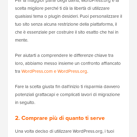
Per la maggior parte degli utenti, WordPress.org è la
scelta migliore perché ti dà la libertà di utilizzare
qualsiasi tema o plugin desideri. Puoi personalizzare il
tuo sito senza alcuna restrizione della piattaforma, il
che è essenziale per costruire il sito esatto che hai in
mente.
Per aiutarti a comprendere le differenze chiave tra
loro, abbiamo messo insieme un confronto affiancato
tra
WordPress.com e WordPress.org
.
Fare la scelta giusta fin dall'inizio ti risparmia davvero
potenziali grattacapi e complicati lavori di migrazione
in seguito.
2. Comprare più di quanto ti serve
Una volta deciso di utilizzare WordPress.org, i tuoi