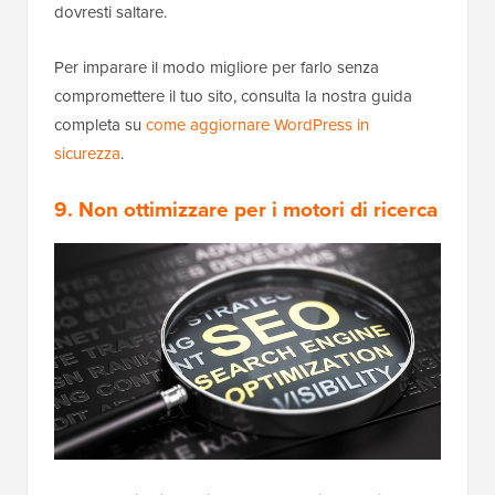
dovresti saltare.
Per imparare il modo migliore per farlo senza
compromettere il tuo sito, consulta la nostra guida
completa su
come aggiornare WordPress in
sicurezza
.
9. Non ottimizzare per i motori di ricerca