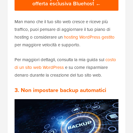
offerta esclusiva Bluehost ←
Man mano che il tuo sito web cresce e riceve più
traffico, puoi pensare di aggiornare il tuo piano di
hosting o considerare un
hosting WordPress gestito
per maggiore velocità e supporto.
Per maggiori dettagli, consulta la mia guida sul
costo
di un sito web WordPress
e su come risparmiare
denaro durante la creazione del tuo sito web.
3. Non impostare backup automatici