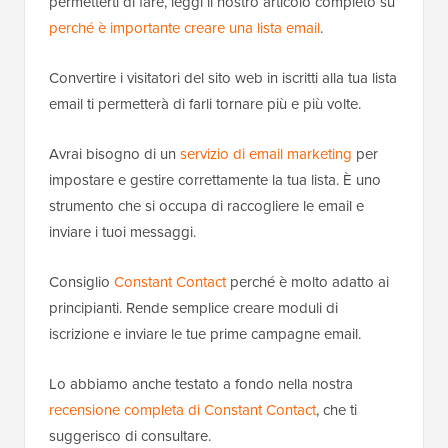
permetterti di fare, leggi il nostro articolo completo su
perché è importante creare una lista email
.
Convertire i visitatori del sito web in iscritti alla tua lista
email ti permetterà di farli tornare più e più volte.
Avrai bisogno di un
servizio di email marketing
per
impostare e gestire correttamente la tua lista. È uno
strumento che si occupa di raccogliere le email e
inviare i tuoi messaggi.
Consiglio
Constant Contact
perché è molto adatto ai
principianti. Rende semplice creare moduli di
iscrizione e inviare le tue prime campagne email.
Lo abbiamo anche testato a fondo nella nostra
recensione completa di Constant Contact
, che ti
suggerisco di consultare.