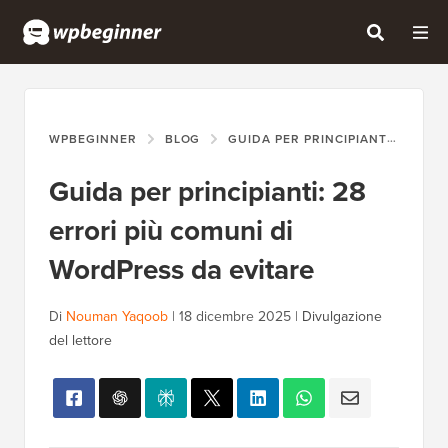
WPBEGINNER
BLOG
GUIDA PER PRINCIPIANTI
GUI
Guida per principianti: 28
errori più comuni di
WordPress da evitare
Di
Nouman Yaqoob
|
18 dicembre 2025
|
Divulgazione
del lettore