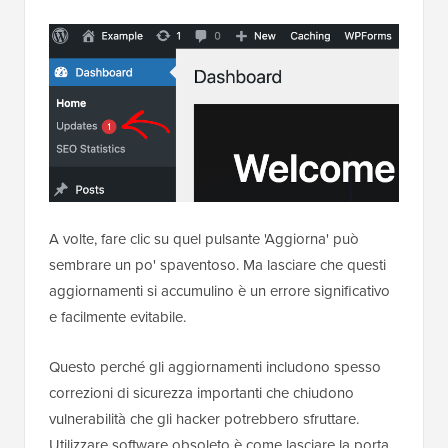
A volte, fare clic su quel pulsante 'Aggiorna' può
sembrare un po' spaventoso. Ma lasciare che questi
aggiornamenti si accumulino è un errore significativo
e facilmente evitabile.
Questo perché gli aggiornamenti includono spesso
correzioni di sicurezza importanti che chiudono
vulnerabilità che gli hacker potrebbero sfruttare.
Utilizzare software obsoleto è come lasciare la porta