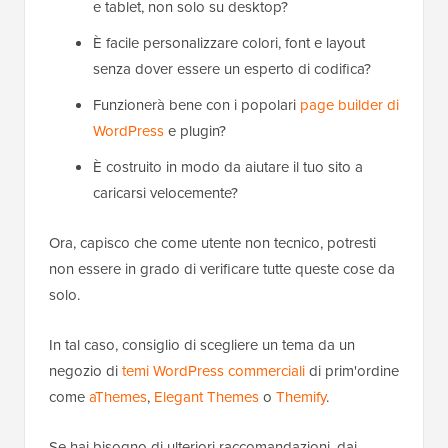
e tablet, non solo su desktop?
È facile personalizzare colori, font e layout
senza dover essere un esperto di codifica?
Funzionerà bene con i popolari
page builder di
WordPress
e plugin?
È costruito in modo da aiutare il tuo sito a
caricarsi velocemente?
Ora, capisco che come utente non tecnico, potresti
non essere in grado di verificare tutte queste cose da
solo.
In tal caso, consiglio di scegliere un tema da un
negozio di
temi WordPress commerciali
di prim'ordine
come
aThemes
,
Elegant Themes
o
Themify
.
Se hai bisogno di ulteriori raccomandazioni, dai