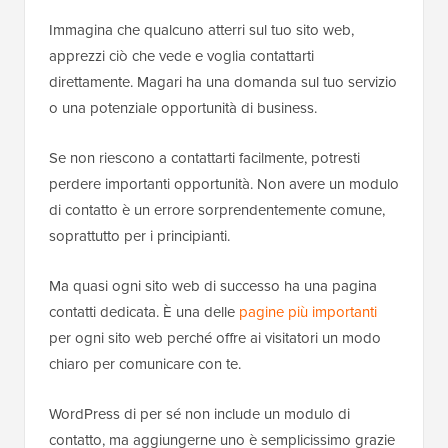
Immagina che qualcuno atterri sul tuo sito web,
apprezzi ciò che vede e voglia contattarti
direttamente. Magari ha una domanda sul tuo servizio
o una potenziale opportunità di business.
Se non riescono a contattarti facilmente, potresti
perdere importanti opportunità. Non avere un modulo
di contatto è un errore sorprendentemente comune,
soprattutto per i principianti.
Ma quasi ogni sito web di successo ha una pagina
contatti dedicata. È una delle
pagine più importanti
per ogni sito web perché offre ai visitatori un modo
chiaro per comunicare con te.
WordPress di per sé non include un modulo di
contatto, ma aggiungerne uno è semplicissimo grazie