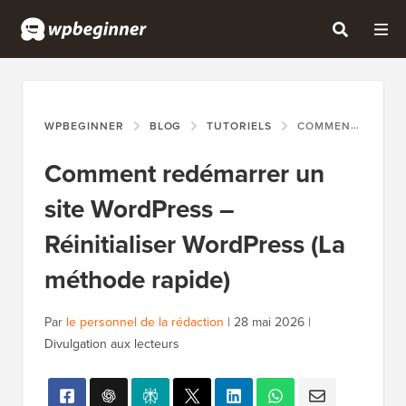
WPBEGINNER
BLOG
TUTORIELS
COMMENT REDÉMARRER UN SITE WORDPRESS – RÉINITIALISER WORDPRESS (LA MÉTHODE RAPIDE)
Comment redémarrer un
site WordPress –
Réinitialiser WordPress (La
méthode rapide)
Par
le personnel de la rédaction
|
28 mai 2026
|
Divulgation aux lecteurs