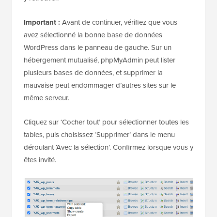
Important :
Avant de continuer, vérifiez que vous
avez sélectionné la bonne base de données
WordPress dans le panneau de gauche. Sur un
hébergement mutualisé, phpMyAdmin peut lister
plusieurs bases de données, et supprimer la
mauvaise peut endommager d’autres sites sur le
même serveur.
Cliquez sur ‘Cocher tout’ pour sélectionner toutes les
tables, puis choisissez ‘Supprimer’ dans le menu
déroulant ‘Avec la sélection’. Confirmez lorsque vous y
êtes invité.