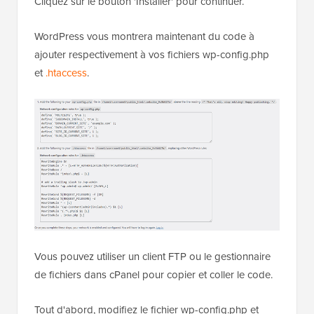
Cliquez sur le bouton 'Installer' pour continuer.
WordPress vous montrera maintenant du code à
ajouter respectivement à vos fichiers wp-config.php
et
.htaccess
.
Vous pouvez utiliser un client FTP ou le gestionnaire
de fichiers dans cPanel pour copier et coller le code.
Tout d'abord, modifiez le fichier wp-config.php et