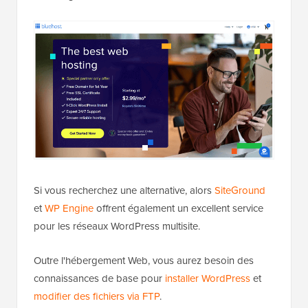
Si vous recherchez une alternative, alors
SiteGround
et
WP Engine
offrent également un excellent service
pour les réseaux WordPress multisite.
Outre l'hébergement Web, vous aurez besoin des
connaissances de base pour
installer WordPress
et
modifier des fichiers via FTP
.