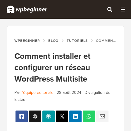
WPBEGINNER
BLOG
TUTORIELS
COMMENT INSTALLER ET CONFIGURER UN RÉSEAU WORDPRESS MULTISITE
Comment installer et
configurer un réseau
WordPress Multisite
Par
l'équipe éditoriale
|
28 août 2024
|
Divulgation du
lecteur