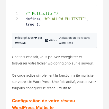
1
/* Multisite */
2
define( 
'WP_ALLOW_MULTISITE'
, 
true );
Hébergé avec ❤️ par
Utilisation en 1 clic dans
WordPress
WPCode
Une fois cela fait, vous pouvez enregistrer et
téléverser votre fichier wp-config.php sur le serveur.
Ce code active simplement la fonctionnalité multisite
sur votre site WordPress. Une fois activé, vous devrez
toujours configurer le réseau multisite.
Configuration de votre réseau
WordPress Multisite