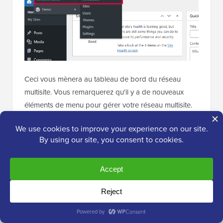
Ceci vous mènera au tableau de bord du réseau
multisite. Vous remarquerez qu'il y a de nouveaux
éléments de menu pour gérer votre réseau multisite.
Vous verrez également un widget de tableau de bord
« En ce moment » qui vous permet de créer un
nouveau site et d'ajouter de nouveaux utilisateurs.