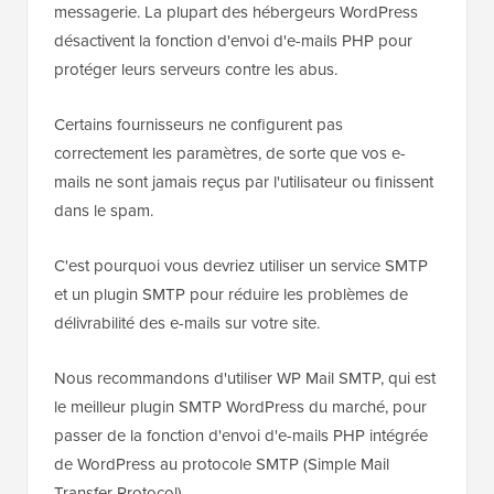
messagerie. La plupart des hébergeurs WordPress
désactivent la fonction d'envoi d'e-mails PHP pour
protéger leurs serveurs contre les abus.
Certains fournisseurs ne configurent pas
correctement les paramètres, de sorte que vos e-
mails ne sont jamais reçus par l'utilisateur ou finissent
dans le spam.
C'est pourquoi vous devriez utiliser un service SMTP
et un plugin SMTP pour réduire les problèmes de
délivrabilité des e-mails sur votre site.
Nous recommandons d'utiliser WP Mail SMTP, qui est
le meilleur plugin SMTP WordPress du marché, pour
passer de la fonction d'envoi d'e-mails PHP intégrée
de WordPress au protocole SMTP (Simple Mail
Transfer Protocol).