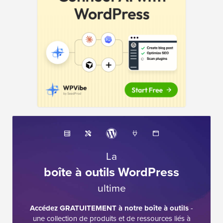
La
boîte à outils WordPress
ultime
Accédez GRATUITEMENT à notre boîte à outils
-
une collection de produits et de ressources liés à