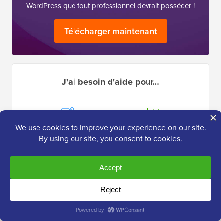
WordPress que tout professionnel devrait posséder !
Télécharger maintenant
J'ai besoin d'aide pour…
Démarrer un
WordPress
Blog
SEO
WordPress
WordPress
Performance
Erreurs