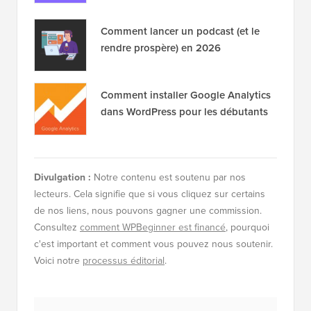
Comment lancer un podcast (et le
rendre prospère) en 2026
Comment installer Google Analytics
dans WordPress pour les débutants
Divulgation :
Notre contenu est soutenu par nos
lecteurs. Cela signifie que si vous cliquez sur certains
de nos liens, nous pouvons gagner une commission.
Consultez
comment WPBeginner est financé
, pourquoi
c'est important et comment vous pouvez nous soutenir.
Voici notre
processus éditorial
.