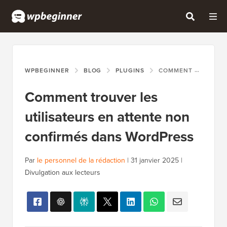
WPBEGINNER
BLOG
PLUGINS
COMMENT TROUVER LES UTILISATEURS EN ATTENTE NON CONFIRMÉS DANS WORDPRESS
Comment trouver les
utilisateurs en attente non
confirmés dans WordPress
Par
le personnel de la rédaction
|
31 janvier 2025
|
Divulgation aux lecteurs