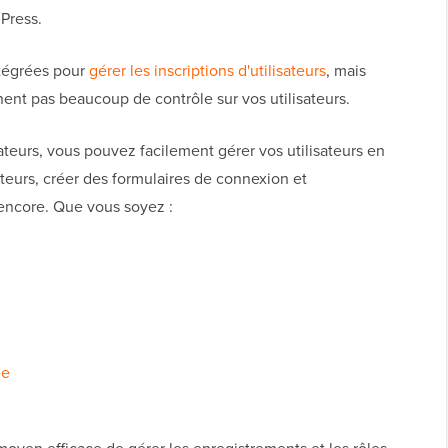
dPress.
ntégrées pour
gérer les inscriptions d'utilisateurs
, mais
nent pas beaucoup de contrôle sur vos utilisateurs.
ateurs, vous pouvez facilement gérer vos utilisateurs en
ateurs, créer des formulaires de connexion et
 encore. Que vous soyez :
ée
yen efficace de gérer les enregistrements et les rôles