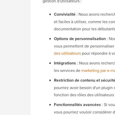
gestion d'utilisateurs :
Convivialité
: Nous avons recherché
et faciles à utiliser, comme les co
documentation pour les débutants
Options de personnalisation
: Nou
vous permettent de personnaliser l
des utilisateurs
pour répondre à vo
Intégrations
: Nous avons recherché
les services de
marketing par e-ma
Restriction de contenu et sécurit
pourriez avoir besoin d'un plugin 
fonction des rôles des utilisateurs 
Fonctionnalités avancées
: Si vo
vous pourriez vouloir considérer d