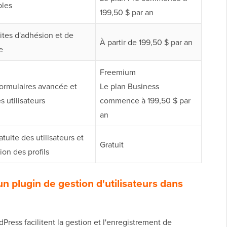
bles
199,50 $ par an
ites d'adhésion et de
À partir de 199,50 $ par an
e
Freemium
formulaires avancée et
Le plan Business
s utilisateurs
commence à 199,50 $ par
an
atuite des utilisateurs et
Gratuit
ion des profils
n plugin de gestion d'utilisateurs dans
dPress facilitent la gestion et l'enregistrement de