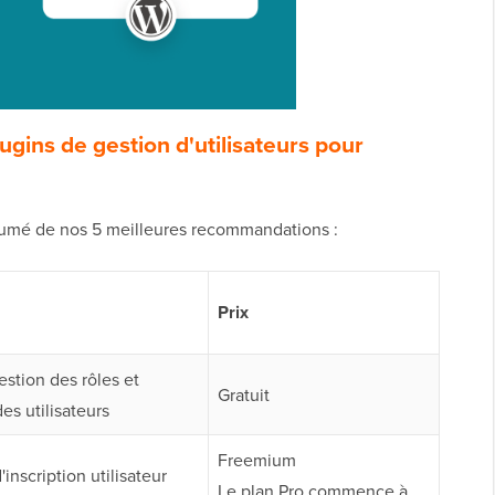
lugins de gestion d'utilisateurs pour
ésumé de nos 5 meilleures recommandations :
Prix
estion des rôles et
Gratuit
es utilisateurs
Freemium
inscription utilisateur
Le plan Pro commence à