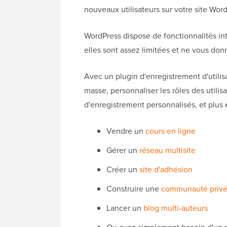
nouveaux utilisateurs sur votre site Wor
WordPress dispose de fonctionnalités i
elles sont assez limitées et ne vous don
Avec un plugin d'enregistrement d'utilis
masse, personnaliser les rôles des utilis
d'enregistrement personnalisés, et plus
Vendre un
cours en ligne
Gérer un
réseau multisite
Créer un
site d'adhésion
Construire une
communauté priv
Lancer un
blog multi-auteurs
Ou avez simplement besoin d'un mo