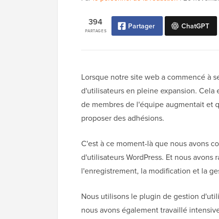
394
Partager
ChatGPT
PARTAGES
Lorsque notre site web a commencé à se
d'utilisateurs en pleine expansion. Cela
de membres de l'équipe augmentait et q
proposer des adhésions.
C'est à ce moment-là que nous avons co
d'utilisateurs WordPress. Et nous avons ra
l'enregistrement, la modification et la ge
Nous utilisons le plugin de gestion d'uti
nous avons également travaillé intens