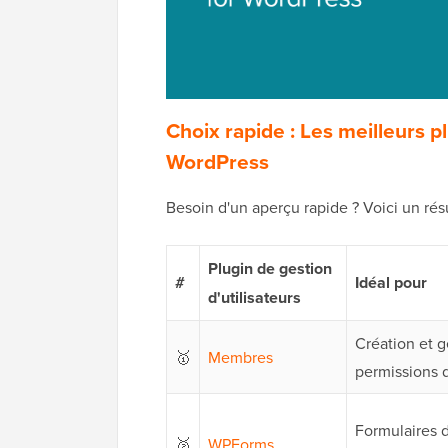
Choix rapide : Les meilleurs p
WordPress
Besoin d'un aperçu rapide ? Voici un r
Plugin de gestion
#
Idéal pour
d'utilisateurs
Création et g
🥇
Membres
permissions d
Formulaires d'
🥈
WPForms