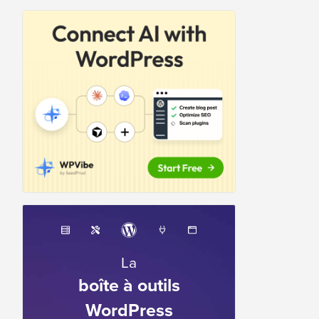
La
boîte à outils
WordPress