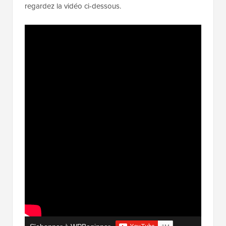
regardez la vidéo ci-dessous.