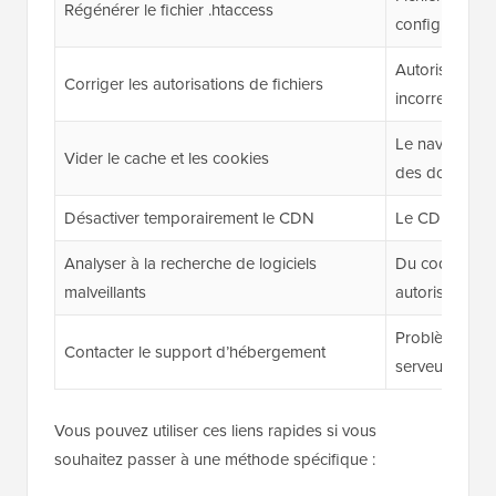
Régénérer le fichier .htaccess
configuré
Autorisations 
Corriger les autorisations de fichiers
incorrectes su
Le navigateur 
Vider le cache et les cookies
des données 
Désactiver temporairement le CDN
Le CDN interf
Analyser à la recherche de logiciels
Du code malvei
malveillants
autorisations
Problèmes de 
Contacter le support d’hébergement
serveur
Vous pouvez utiliser ces liens rapides si vous
souhaitez passer à une méthode spécifique :