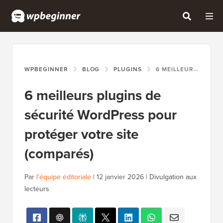
WPBEGINNER
BLOG
PLUGINS
6 MEILLEURS PLUGINS DE SÉCURITÉ WORDPRESS POUR PROTÉGER VOTRE SITE (COMPARÉS)
6 meilleurs plugins de
sécurité WordPress pour
protéger votre site
(comparés)
Par
l'équipe éditoriale
|
12 janvier 2026
|
Divulgation aux
lecteurs