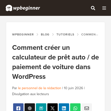
WPBEGINNER
BLOG
TUTORIELS
COMMENT CRÉER UN CALCULATEUR DE PRÊT AUTO / DE PAIEMENT DE VOITURE DANS WORDPRESS
Comment créer un
calculateur de prêt auto / de
paiement de voiture dans
WordPress
Par
le personnel de la rédaction
|
10 juin 2026
|
Divulgation aux lecteurs