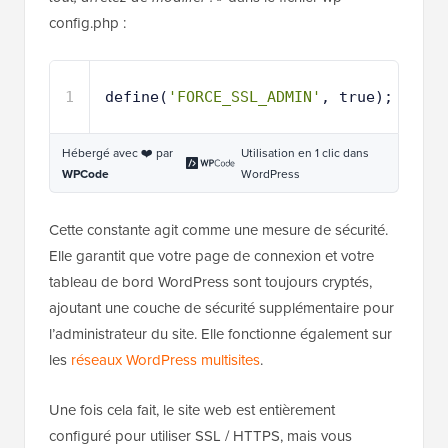
config.php :
1
define(
'FORCE_SSL_ADMIN'
, true);
Hébergé avec ❤️ par
Utilisation en 1 clic dans
WPCode
WordPress
Cette constante agit comme une mesure de sécurité.
Elle garantit que votre page de connexion et votre
tableau de bord WordPress sont toujours cryptés,
ajoutant une couche de sécurité supplémentaire pour
l’administrateur du site. Elle fonctionne également sur
les
réseaux WordPress multisites
.
Une fois cela fait, le site web est entièrement
configuré pour utiliser SSL / HTTPS, mais vous