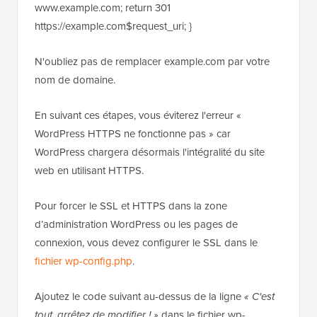
www.example.com; return 301
https://example.com$request_uri; }
N'oubliez pas de remplacer example.com par votre
nom de domaine.
En suivant ces étapes, vous éviterez l'erreur «
WordPress HTTPS ne fonctionne pas » car
WordPress chargera désormais l'intégralité du site
web en utilisant HTTPS.
Pour forcer le SSL et HTTPS dans la zone
d’administration WordPress ou les pages de
connexion, vous devez configurer le SSL dans le
fichier wp-config.php
.
Ajoutez le code suivant au-dessus de la ligne
« C'est
tout, arrêtez de modifier ! »
dans le fichier wp-