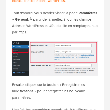
extraits de code dans WordPress
.
Tout d'abord, vous devriez visiter la page
Paramètres
» Général
. À partir de là, mettez à jour les champs
Adresse WordPress et URL du site en remplaçant http
par https.
Ensuite, cliquez sur le bouton « Enregistrer les
modifications » pour enregistrer les nouveaux
paramètres.
Une fois les paramètres enregistrés, WordPress vous