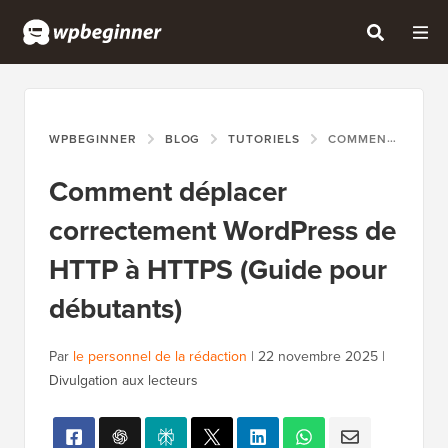
WPBEGINNER
BLOG
TUTORIELS
COMMENT DÉPLACER CORRECTEMENT WORDPRESS DE HTTP À HTTPS (GUIDE POUR DÉBUTANTS)
Comment déplacer
correctement WordPress de
HTTP à HTTPS (Guide pour
débutants)
Par
le personnel de la rédaction
|
22 novembre 2025
|
Divulgation aux lecteurs