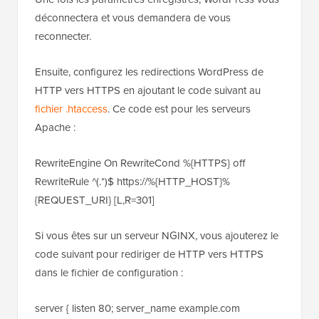
déconnectera et vous demandera de vous
reconnecter.
Ensuite, configurez les redirections WordPress de
HTTP vers HTTPS en ajoutant le code suivant au
fichier .htaccess
. Ce code est pour les serveurs
Apache :
RewriteEngine On RewriteCond %{HTTPS} off
RewriteRule ^(.*)$ https://%{HTTP_HOST}%
{REQUEST_URI} [L,R=301]
Si vous êtes sur un serveur NGINX, vous ajouterez le
code suivant pour rediriger de HTTP vers HTTPS
dans le fichier de configuration :
server { listen 80; server_name example.com