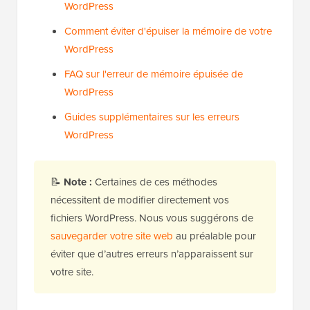
WordPress
Comment éviter d'épuiser la mémoire de votre
WordPress
FAQ sur l'erreur de mémoire épuisée de
WordPress
Guides supplémentaires sur les erreurs
WordPress
📝
Note :
Certaines de ces méthodes
nécessitent de modifier directement vos
fichiers WordPress. Nous vous suggérons de
sauvegarder votre site web
au préalable pour
éviter que d’autres erreurs n’apparaissent sur
votre site.