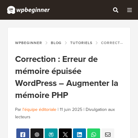
WPBEGINNER
BLOG
TUTORIELS
CORRECTION : ERREUR DE MÉMOIRE ÉPUISÉE WORDPRESS – AUGMENTER LA MÉMOIRE PHP
Correction : Erreur de
mémoire épuisée
WordPress – Augmenter la
mémoire PHP
Par
l'équipe éditoriale
|
11 juin 2025
|
Divulgation aux
lecteurs