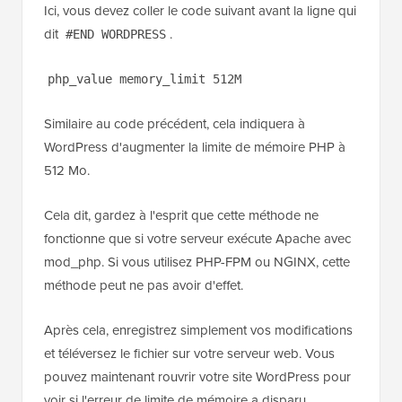
Ici, vous devez coller le code suivant avant la ligne qui
dit
.
#END WORDPRESS
php_value memory_limit 512M
Similaire au code précédent, cela indiquera à
WordPress d'augmenter la limite de mémoire PHP à
512 Mo.
Cela dit, gardez à l'esprit que cette méthode ne
fonctionne que si votre serveur exécute Apache avec
mod_php. Si vous utilisez PHP-FPM ou NGINX, cette
méthode peut ne pas avoir d'effet.
Après cela, enregistrez simplement vos modifications
et téléversez le fichier sur votre serveur web. Vous
pouvez maintenant rouvrir votre site WordPress pour
voir si l'erreur de limite de mémoire a disparu.