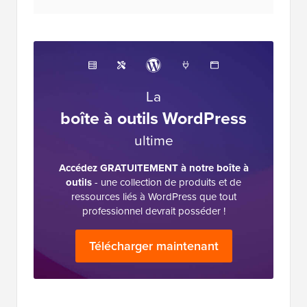
l'industrie et est souvent appelé le Wikipédia
de WordPress.
La
boîte à outils WordPress
ultime
Accédez GRATUITEMENT à notre boîte à
outils
- une collection de produits et de
ressources liés à WordPress que tout
professionnel devrait posséder !
Télécharger maintenant