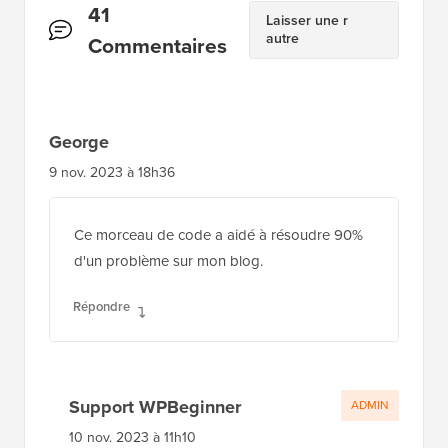
Interactions
41
Laisser une r
autre
des
Commentaires
lecteurs
George
9 nov. 2023 à 18h36
Ce morceau de code a aidé à résoudre 90%
d'un problème sur mon blog.
Répondre