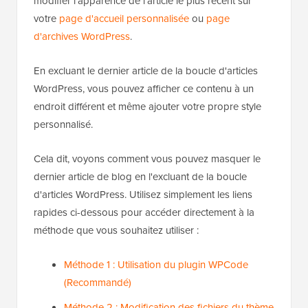
modifier l'apparence de l'article le plus récent sur
votre
page d'accueil personnalisée
ou
page
d'archives WordPress
.
En excluant le dernier article de la boucle d'articles
WordPress, vous pouvez afficher ce contenu à un
endroit différent et même ajouter votre propre style
personnalisé.
Cela dit, voyons comment vous pouvez masquer le
dernier article de blog en l'excluant de la boucle
d'articles WordPress. Utilisez simplement les liens
rapides ci-dessous pour accéder directement à la
méthode que vous souhaitez utiliser :
Méthode 1 : Utilisation du plugin WPCode
(Recommandé)
Méthode 2 : Modification des fichiers du thème