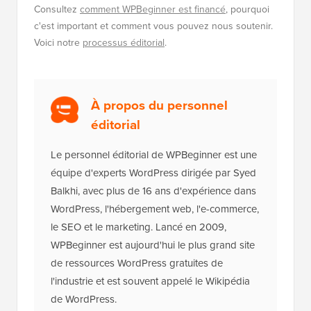
lecteurs. Cela signifie que si vous cliquez sur certains
de nos liens, nous pouvons gagner une commission.
Consultez
comment WPBeginner est financé
, pourquoi
c'est important et comment vous pouvez nous soutenir.
Voici notre
processus éditorial
.
À propos du personnel
éditorial
Le personnel éditorial de WPBeginner est une
équipe d'experts WordPress dirigée par Syed
Balkhi, avec plus de 16 ans d'expérience dans
WordPress, l'hébergement web, l'e-commerce,
le SEO et le marketing. Lancé en 2009,
WPBeginner est aujourd'hui le plus grand site
de ressources WordPress gratuites de