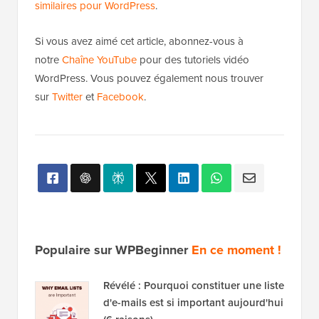
des articles et des pages dans WordPress
et nos
sélections d'experts des
meilleurs plugins d'articles
similaires pour WordPress
.
Si vous avez aimé cet article, abonnez-vous à
notre
Chaîne YouTube
pour des tutoriels vidéo
WordPress. Vous pouvez également nous trouver
sur
Twitter
et
Facebook
.
Populaire sur WPBeginner
En ce moment !
Révélé : Pourquoi constituer une liste