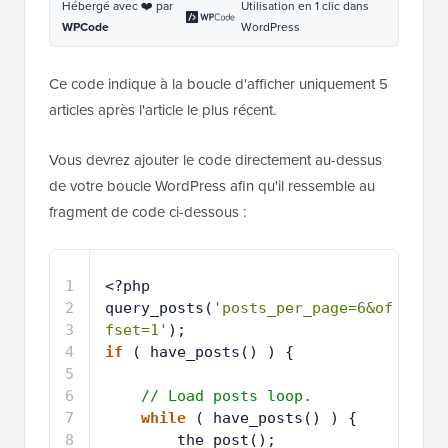
Hébergé avec ❤️ par
Utilisation en 1 clic dans
WPCode
WordPress
Ce code indique à la boucle d'afficher uniquement 5
articles après l'article le plus récent.
Vous devrez ajouter le code directement au-dessus
de votre boucle WordPress afin qu'il ressemble au
fragment de code ci-dessous :
1
<?php
2
query_posts(
'posts_per_page=6&of
fset=1'
);
3
if
( have_posts() ) {
4
5
// Load posts loop.