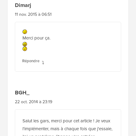
Dimarj
11 nov. 2015 à 06:51
Merci pour ça.
Répondre
BGH_
22 oct. 2014 à 23:19
Salut les gars, merci pour cet article ! Je veux