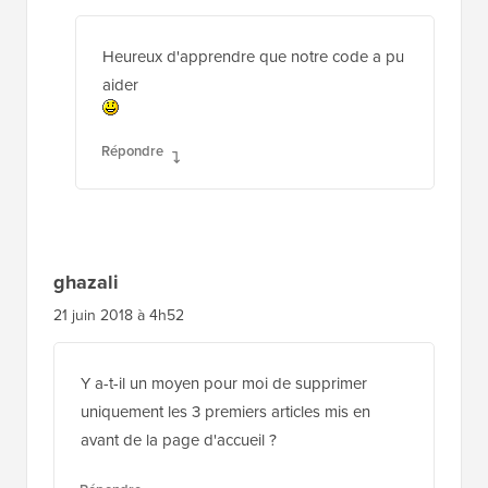
Support WPBeginner
ADMIN
10 nov. 2023 à 11h10
Heureux d'apprendre que notre code a pu
aider
Répondre
ghazali
21 juin 2018 à 4h52
Y a-t-il un moyen pour moi de supprimer
uniquement les 3 premiers articles mis en