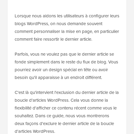
Lorsque nous aidons les utilisateurs à configurer leurs
blogs WordPress, on nous demande souvent
comment personnaliser la mise en page, en particulier
comment faire ressortir le dernier article.
Parfois, vous ne voulez pas que le dernier article se
fonde simplement dans le reste du flux de blog. Vous
pourriez avoir un design spécial en tête ou avoir
besoin qu'il apparaisse à un endroit différent.
C'est là qu'intervient l'exclusion du dernier article de la
boucle d'articles WordPress. Cela vous donne la
flexibilité d'afficher ce contenu récent comme vous le
souhaitez. Dans ce guide, nous vous montrerons
deux façons d'exclure le dernier article de la boucle
d'articles WordPress.