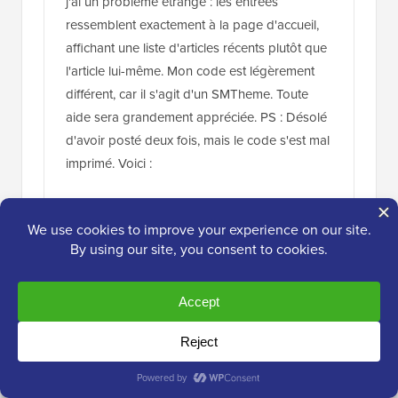
l'implémenter, mais à chaque fois que j'essaie,
j'ai un problème étrange : les entrées
ressemblent exactement à la page d'accueil,
affichant une liste d'articles récents plutôt que
l'article lui-même. Mon code est légèrement
différent, car il s'agit d'un SMTheme. Toute
aide sera grandement appréciée. PS : Désolé
d'avoir posté deux fois, mais le code s'est mal
imprimé. Voici :
Répondre
espace
18 janv. 2014 à 06:49