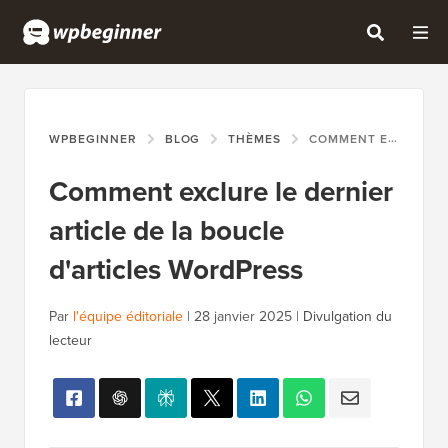
WPBEGINNER
BLOG
THÈMES
COMMENT EXCLURE LE DERNIER ARTICLE DE LA BOUCLE D'ARTICLES WORDPRESS
Comment exclure le dernier
article de la boucle
d'articles WordPress
Par
l'équipe éditoriale
|
28 janvier 2025
|
Divulgation du
lecteur