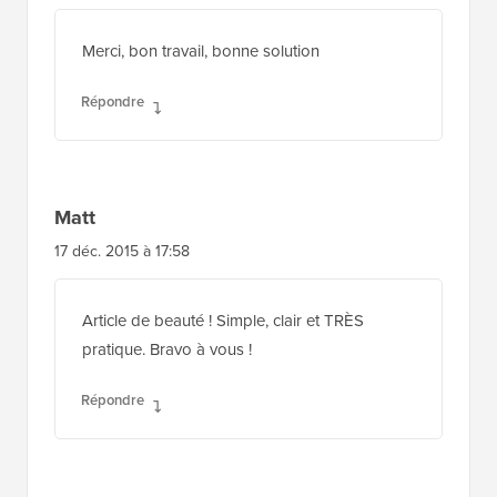
6 oct. 2016 à 11:52
Merci, bon travail, bonne solution
Répondre
Matt
17 déc. 2015 à 17:58
Article de beauté ! Simple, clair et TRÈS
pratique. Bravo à vous !
Répondre