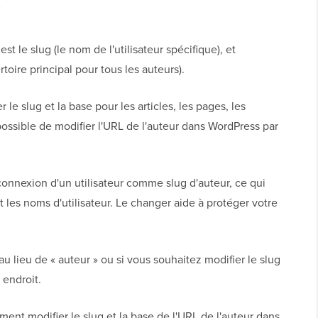
est le slug (le nom de l'utilisateur spécifique), et
rtoire principal pour tous les auteurs).
 le slug et la base pour les articles, les pages, les
s possible de modifier l'URL de l'auteur dans WordPress par
connexion d'un utilisateur comme slug d'auteur, ce qui
 les noms d'utilisateur. Le changer aide à protéger votre
 au lieu de « auteur » ou si vous souhaitez modifier le slug
 endroit.
t modifier le slug et la base de l'URL de l'auteur dans