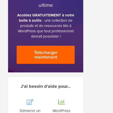
ultime
Accédez GRATUITEMENT à notre
boîte à outils
- une collection de
produits et de ressources liés à
WordPress que tout professionnel
devrait posséder !
Télécharger
maintenant
J'ai besoin d'aide pour…
Démarrer un
WordPress