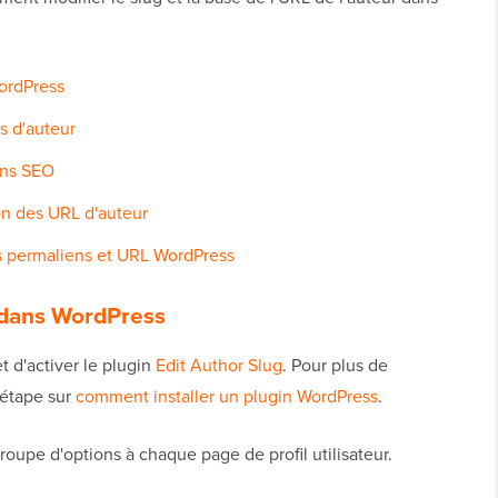
WordPress
s d'auteur
fins SEO
ion des URL d'auteur
s permaliens et URL WordPress
r dans WordPress
et d'activer le plugin
Edit Author Slug
. Pour plus de
 étape sur
comment installer un plugin WordPress
.
roupe d'options à chaque page de profil utilisateur.