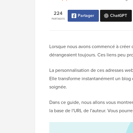
224
Partager
ChatGPT
PARTAGES
Lorsque nous avons commencé à créer de
dérangeaient toujours. Ces liens peu pro
La personnalisation de ces adresses web 
Elle transforme instantanément un blog 
soignée.
Dans ce guide, nous allons vous montrer
la base de l'URL de l'auteur. Vous pourre