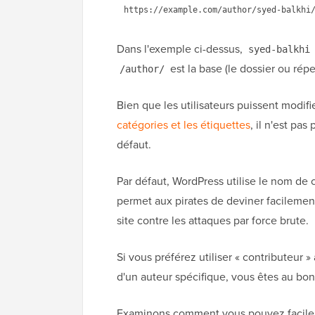
Dans l'exemple ci-dessus,
syed-balkhi
est la base (le dossier ou répe
/author/
Bien que les utilisateurs puissent modifier
catégories et les étiquettes
, il n'est pa
défaut.
Par défaut, WordPress utilise le nom de 
permet aux pirates de deviner facilement
site contre les attaques par force brute.
Si vous préférez utiliser « contributeur »
d'un auteur spécifique, vous êtes au bon
Examinons comment vous pouvez facilemen