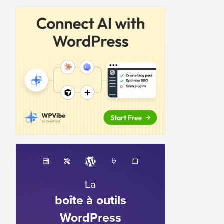
La
boîte à outils
WordPress