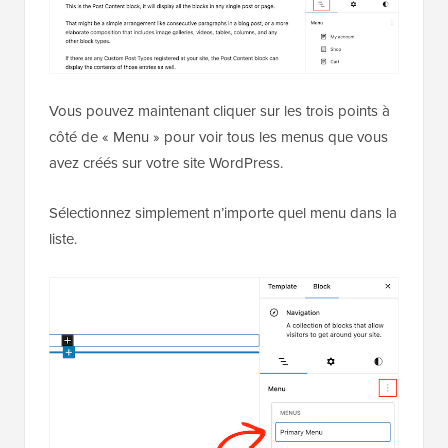
Vous pouvez maintenant cliquer sur les trois points à
côté de « Menu » pour voir tous les menus que vous
avez créés sur votre site WordPress.
Sélectionnez simplement n’importe quel menu dans la
liste.