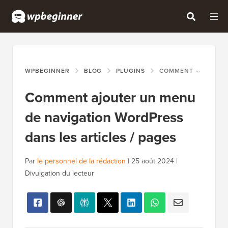
WPBEGINNER
BLOG
PLUGINS
COMMENT AJOUTER UN MENU DE NAVIGATION WORDPRESS DANS LES ARTICLES / PAGES
Comment ajouter un menu
de navigation WordPress
dans les articles / pages
Par
le personnel de la rédaction
|
25 août 2024
|
Divulgation du lecteur