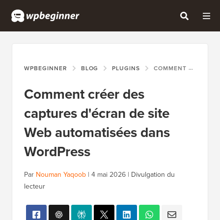
WPBEGINNER
BLOG
PLUGINS
COMMENT CRÉER DES CAPTURES D'ÉCRAN DE SITE WEB AUTOMATISÉES DANS WORDPRESS
Comment créer des
captures d'écran de site
Web automatisées dans
WordPress
Par
Nouman Yaqoob
|
4 mai 2026
|
Divulgation du
lecteur