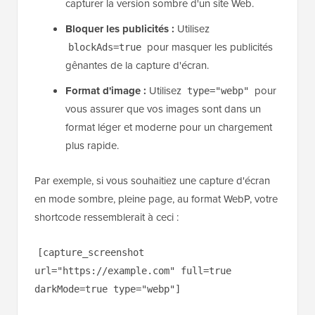
capturer la version sombre d'un site Web.
Bloquer les publicités :
Utilisez
pour masquer les publicités
blockAds=true
gênantes de la capture d'écran.
Format d'image :
Utilisez
pour
type="webp"
vous assurer que vos images sont dans un
format léger et moderne pour un chargement
plus rapide.
Par exemple, si vous souhaitiez une capture d'écran
en mode sombre, pleine page, au format WebP, votre
shortcode ressemblerait à ceci :
[capture_screenshot
url="https://example.com" full=true
darkMode=true type="webp"]