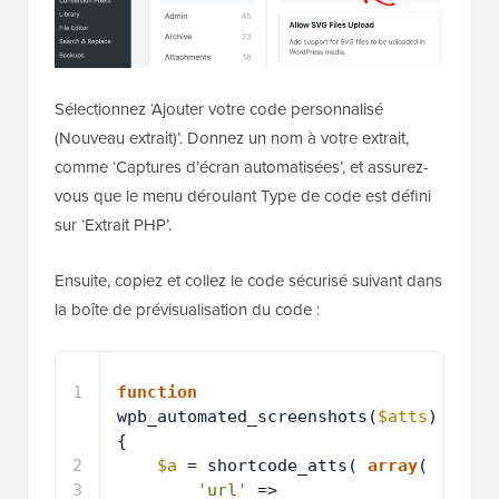
Sélectionnez ‘Ajouter votre code personnalisé
(Nouveau extrait)’. Donnez un nom à votre extrait,
comme ‘Captures d’écran automatisées’, et assurez-
vous que le menu déroulant Type de code est défini
sur ‘Extrait PHP’.
Ensuite, copiez et collez le code sécurisé suivant dans
la boîte de prévisualisation du code :
1
function
wpb_automated_screenshots(
$atts
) 
{
2
$a
= shortcode_atts( 
array
(
3
'url'
=> 