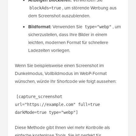
Anzeigen blockieren:
, um störende Werbung aus
blockAds=true
dem Screenshot auszublenden.
Bildformat:
Verwenden Sie
, um
type="webp"
sicherzustellen, dass Ihre Bilder in einem
leichten, modernen Format für schnellere
Ladezeiten vorliegen.
Wenn Sie beispielsweise einen Screenshot im
Dunkelmodus, Vollbildmodus im WebP-Format
wünschen, würde Ihr Shortcode wie folgt aussehen:
[capture_screenshot
url="https://example.com" full=true
darkMode=true type="webp"]
Diese Methode gibt Ihnen viel mehr Kontrolle als
einfache kostenlose Tools. Sie ist perfekt für