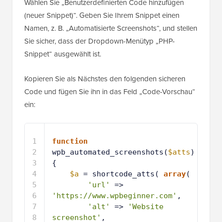
Wählen Sie „Benutzerdefinierten Code hinzufügen
(neuer Snippet)“. Geben Sie Ihrem Snippet einen
Namen, z. B. „Automatisierte Screenshots“, und stellen
Sie sicher, dass der Dropdown-Menütyp „PHP-
Snippet“ ausgewählt ist.
Kopieren Sie als Nächstes den folgenden sicheren
Code und fügen Sie ihn in das Feld „Code-Vorschau“
ein:
1
function
wpb_automated_screenshots(
$atts
) 
{
2
$a
= shortcode_atts( 
array
(
3
'url'
=> 
'https://www.wpbeginner.com'
,
4
'alt'
=> 
'Website 
screenshot'
,