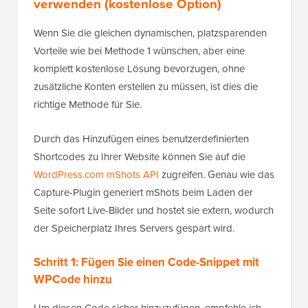
verwenden (kostenlose Option)
Wenn Sie die gleichen dynamischen, platzsparenden
Vorteile wie bei Methode 1 wünschen, aber eine
komplett kostenlose Lösung bevorzugen, ohne
zusätzliche Konten erstellen zu müssen, ist dies die
richtige Methode für Sie.
Durch das Hinzufügen eines benutzerdefinierten
Shortcodes zu Ihrer Website können Sie auf die
WordPress.com mShots API
zugreifen. Genau wie das
Capture-Plugin generiert mShots beim Laden der
Seite sofort Live-Bilder und hostet sie extern, wodurch
der Speicherplatz Ihres Servers gespart wird.
Schritt 1: Fügen Sie einen Code-Snippet mit
WPCode hinzu
Um diesen Code sicher hinzuzufügen, empfehle ich