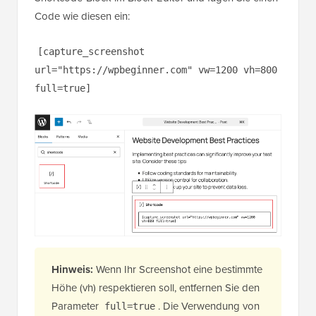
Code wie diesen ein:
[capture_screenshot
url="https://wpbeginner.com" vw=1200 vh=800
full=true]
Hinweis:
Wenn Ihr Screenshot eine bestimmte
Höhe (vh) respektieren soll, entfernen Sie den
Parameter
. Die Verwendung von
full=true