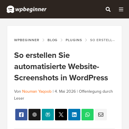
WPBEGINNER
BLOG
PLUGINS
SO ERSTELLEN SIE AUTOMATISIERTE WEBSITE-SCREENSHOTS IN WORDPRESS
So erstellen Sie
automatisierte Website-
Screenshots in WordPress
Von
Nouman Yaqoob
|
4. Mai 2026
|
Offenlegung durch
Leser