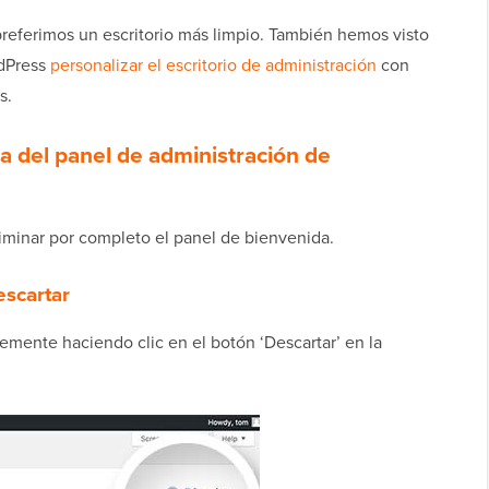
referimos un escritorio más limpio. También hemos visto
rdPress
personalizar el escritorio de administración
con
s.
da del panel de administración de
liminar por completo el panel de bienvenida.
escartar
lemente haciendo clic en el botón ‘Descartar’ en la