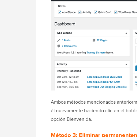
Ambos métodos mencionados anteriormen
él nuevamente haciendo clic en el botón 
opción Bienvenida.
Método 3: Eliminar permanente