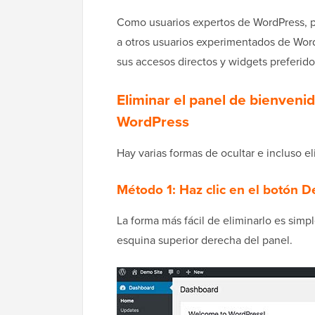
Como usuarios expertos de WordPress, p
a otros usuarios experimentados de Wo
sus accesos directos y widgets preferido
Eliminar el panel de bienveni
WordPress
Hay varias formas de ocultar e incluso e
Método 1: Haz clic en el botón D
La forma más fácil de eliminarlo es simp
esquina superior derecha del panel.