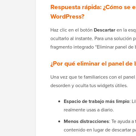
Respuesta rápida: ¿Cómo se el
WordPress?
Haz clic en el botón
Descartar
en la esq
ocultarlo al instante. Para una solución
fragmento integrado “Eliminar panel de b
¿Por qué eliminar el panel d
Una vez que te familiarices con el panel
desorden y oculta tus widgets útiles.
Espacio de trabajo más limpio
: L
realmente usas a diario.
Menos distracciones
: Te ayuda a 
contenido en lugar de descartar p