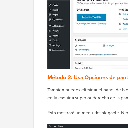
Método 2: Usa Opciones de pant
También puedes eliminar el panel de bi
en la esquina superior derecha de la pant
Esto mostrará un menú desplegable. Neces