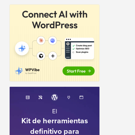
El
Kit de herramientas
definitivo para