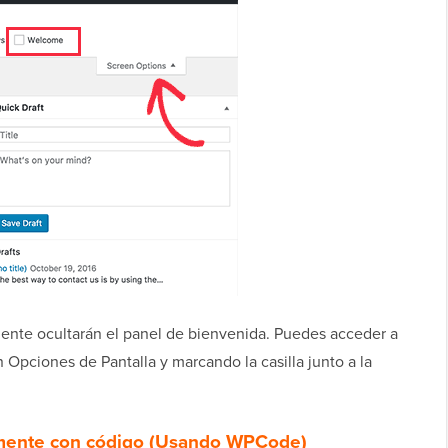
te ocultarán el panel de bienvenida. Puedes acceder a
Opciones de Pantalla y marcando la casilla junto a la
mente con código (Usando WPCode)