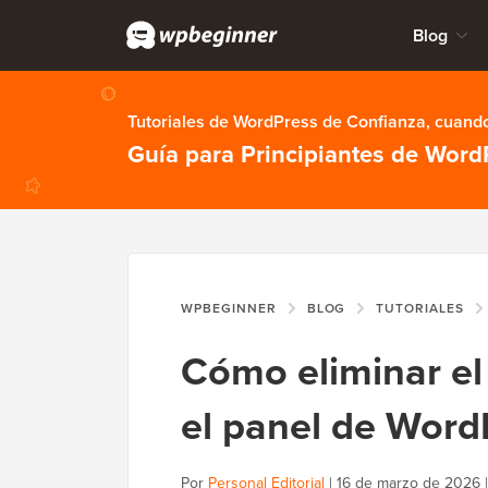
Blog
Tutoriales de WordPress de Confianza, cuando
Guía para Principiantes de Word
WPBEGINNER
BLOG
TUTORIALES
Cómo eliminar el
el panel de Word
Por
Personal Editorial
|
16 de marzo de 2026