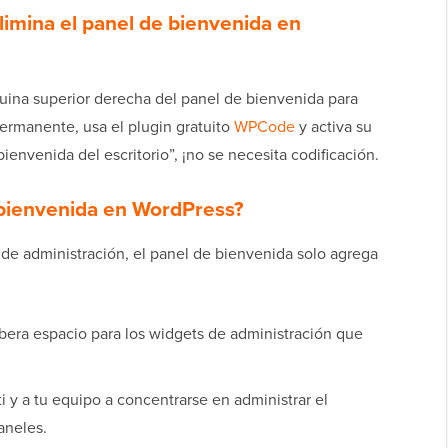
imina el panel de bienvenida en
uina superior derecha del panel de bienvenida para
 permanente, usa el plugin gratuito
WPCode
y activa su
ienvenida del escritorio”, ¡no se necesita codificación.
e bienvenida en WordPress?
 de administración, el panel de bienvenida solo agrega
ibera espacio para los widgets de administración que
ti y a tu equipo a concentrarse en administrar el
aneles.