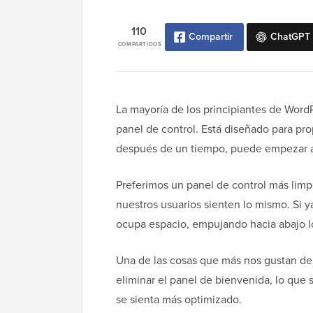
110
Compartir
ChatGPT
COMPARTIDOS
La mayoría de los principiantes de WordP
panel de control. Está diseñado para pro
después de un tiempo, puede empezar a 
Preferimos un panel de control más limp
nuestros usuarios sienten lo mismo. Si 
ocupa espacio, empujando hacia abajo l
Una de las cosas que más nos gustan de W
eliminar el panel de bienvenida, lo que 
se sienta más optimizado.