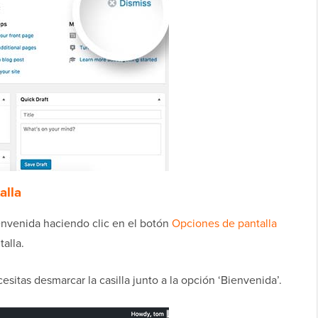
alla
envenida haciendo clic en el botón
Opciones de pantalla
alla.
itas desmarcar la casilla junto a la opción ‘Bienvenida’.