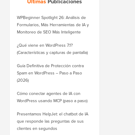
Últimas
Publicaciones
WPBeginner Spotlight 26: Análisis de
Formularios, Más Herramientas de IA y
Monitoreo de SEO Más Inteligente
¿Qué viene en WordPress 7.1?
(Características y capturas de pantalla)
Guía Definitiva de Protección contra
Spam en WordPress – Paso a Paso
(2026)
Cómo conectar agentes de IA con
WordPress usando MCP (paso a paso)
Presentamos HelpJet: el chatbot de IA
que responde las preguntas de sus
clientes en segundos