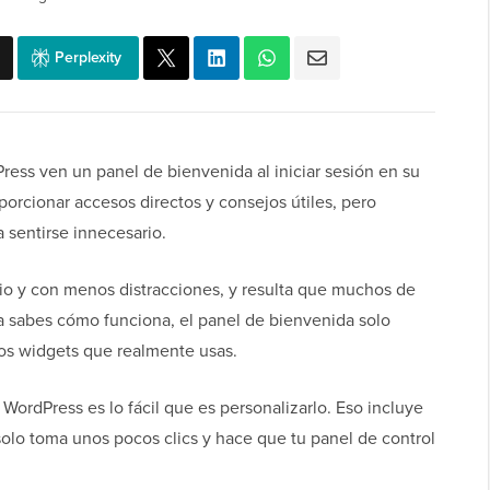
Perplexity
ress ven un panel de bienvenida al iniciar sesión en su
porcionar accesos directos y consejos útiles, pero
sentirse innecesario.
io y con menos distracciones, y resulta que muchos de
ya sabes cómo funciona, el panel de bienvenida solo
os widgets que realmente usas.
ordPress es lo fácil que es personalizarlo. Eso incluye
solo toma unos pocos clics y hace que tu panel de control