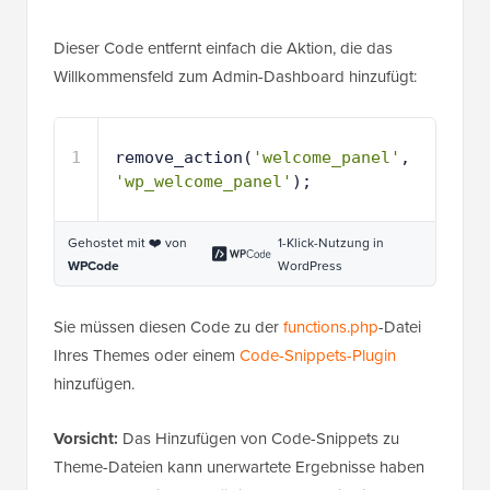
Dieser Code entfernt einfach die Aktion, die das
Willkommensfeld zum Admin-Dashboard hinzufügt:
1
remove_action(
'welcome_panel'
, 
'wp_welcome_panel'
);
Gehostet mit ❤️ von
1-Klick-Nutzung in
WPCode
WordPress
Sie müssen diesen Code zu der
functions.php
-Datei
Ihres Themes oder einem
Code-Snippets-Plugin
hinzufügen.
Vorsicht:
Das Hinzufügen von Code-Snippets zu
Theme-Dateien kann unerwartete Ergebnisse haben