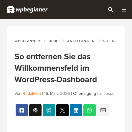
WPBEGINNER
BLOG
ANLEITUNGEN
SO ENTFERNEN SIE DAS WILLKOMMENSFELD IM WORDPRESS-DASHBOARD
So entfernen Sie das
Willkommensfeld im
WordPress-Dashboard
Von
Redaktion
|
16. März 2026
|
Offenlegung für Leser