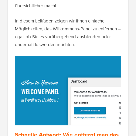
übersichtlicher macht.
In diesem Leitfaden zeigen wir Ihnen einfache
Möglichkeiten, das Willkommens-Panel zu entfernen –
egal, ob Sie es vorübergehend ausblenden oder
dauerhaft loswerden möchten.
Schnelle Antwort: Wie entfernt man das