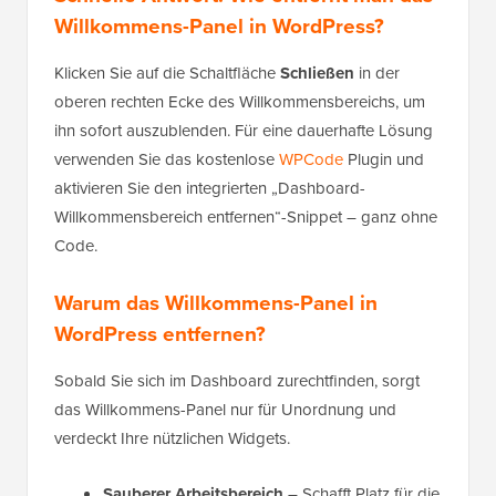
Willkommens-Panel in WordPress?
Klicken Sie auf die Schaltfläche
Schließen
in der
oberen rechten Ecke des Willkommensbereichs, um
ihn sofort auszublenden. Für eine dauerhafte Lösung
verwenden Sie das kostenlose
WPCode
Plugin und
aktivieren Sie den integrierten „Dashboard-
Willkommensbereich entfernen“-Snippet – ganz ohne
Code.
Warum das Willkommens-Panel in
WordPress entfernen?
Sobald Sie sich im Dashboard zurechtfinden, sorgt
das Willkommens-Panel nur für Unordnung und
verdeckt Ihre nützlichen Widgets.
Sauberer Arbeitsbereich
– Schafft Platz für die