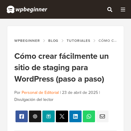
WPBEGINNER
BLOG
TUTORIALES
CÓMO CREAR FÁCILMENTE UN SITIO DE STAGING PARA WORDPRESS (PASO A PASO)
Cómo crear fácilmente un
sitio de staging para
WordPress (paso a paso)
Por
Personal de Editorial
|
23 de abril de 2025
|
Divulgación del lector