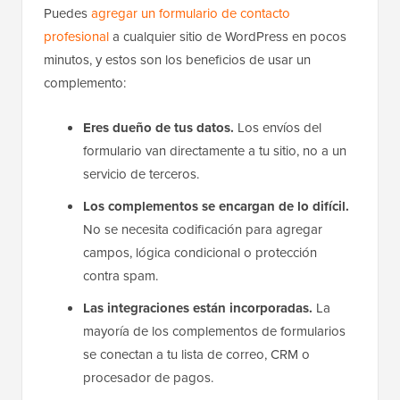
Puedes
agregar un formulario de contacto
profesional
a cualquier sitio de WordPress en pocos
minutos, y estos son los beneficios de usar un
complemento:
Eres dueño de tus datos.
Los envíos del
formulario van directamente a tu sitio, no a un
servicio de terceros.
Los complementos se encargan de lo difícil.
No se necesita codificación para agregar
campos, lógica condicional o protección
contra spam.
Las integraciones están incorporadas.
La
mayoría de los complementos de formularios
se conectan a tu lista de correo, CRM o
procesador de pagos.