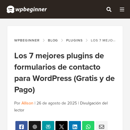
WPBEGINNER
BLOG
PLUGINS
LOS 7 MEJORES PLUGINS DE FORMULARIOS DE CONTACTO PARA WORDPRESS (GRATIS Y DE PAGO)
Los 7 mejores plugins de
formularios de contacto
para WordPress (Gratis y de
Pago)
Por
Allison
|
26 de agosto de 2025
|
Divulgación del
lector