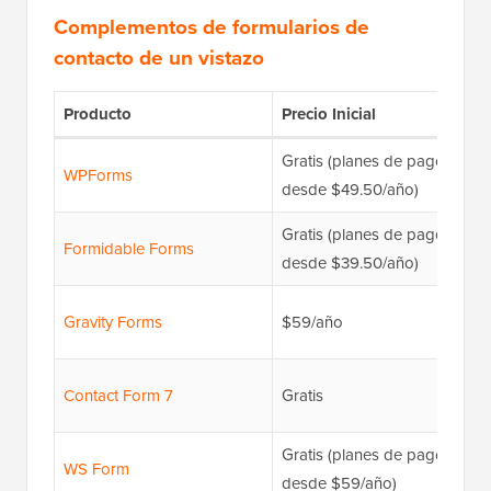
Complementos de formularios de
contacto de un vistazo
Producto
Precio Inicial
Gratis (planes de pago
WPForms
desde $49.50/año)
Gratis (planes de pago
Formidable Forms
desde $39.50/año)
Gravity Forms
$59/año
Contact Form 7
Gratis
Gratis (planes de pago
WS Form
desde $59/año)