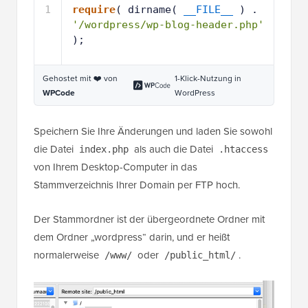
1
require
( dirname( 
__FILE__
) . 
'/wordpress/wp-blog-header.php'
);
Gehostet mit ❤️ von
1-Klick-Nutzung in
WPCode
WordPress
Speichern Sie Ihre Änderungen und laden Sie sowohl
die Datei
als auch die Datei
index.php
.htaccess
von Ihrem Desktop-Computer in das
Stammverzeichnis Ihrer Domain per FTP hoch.
Der Stammordner ist der übergeordnete Ordner mit
dem Ordner „wordpress“ darin, und er heißt
normalerweise
oder
.
/www/
/public_html/