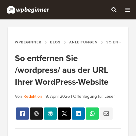
WPBEGINNER
BLOG
ANLEITUNGEN
SO ENTFERNEN SIE /WORDPRESS/ AUS DER URL IHRER WORDPRESS-WEBSITE
So entfernen Sie
/wordpress/ aus der URL
Ihrer WordPress-Website
Von
Redaktion
|
9. April 2026
|
Offenlegung für Leser