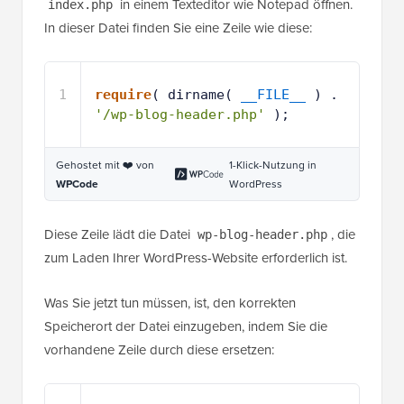
in einem Texteditor wie Notepad öffnen.
index.php
In dieser Datei finden Sie eine Zeile wie diese:
1
require
( dirname( 
__FILE__
) . 
'/wp-blog-header.php'
);
Gehostet mit ❤️ von
1-Klick-Nutzung in
WPCode
WordPress
Diese Zeile lädt die Datei
, die
wp-blog-header.php
zum Laden Ihrer WordPress-Website erforderlich ist.
Was Sie jetzt tun müssen, ist, den korrekten
Speicherort der Datei einzugeben, indem Sie die
vorhandene Zeile durch diese ersetzen: