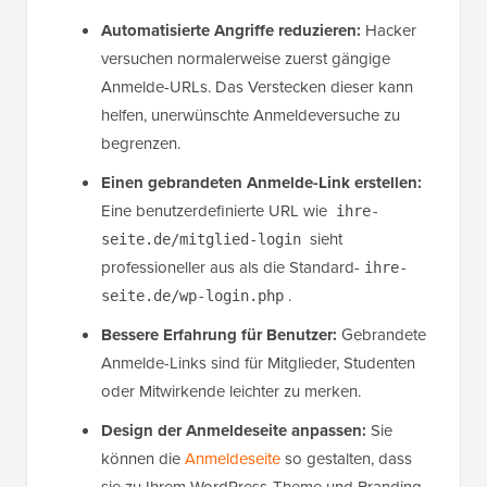
Automatisierte Angriffe reduzieren:
Hacker
versuchen normalerweise zuerst gängige
Anmelde-URLs. Das Verstecken dieser kann
helfen, unerwünschte Anmeldeversuche zu
begrenzen.
Einen gebrandeten Anmelde-Link erstellen:
Eine benutzerdefinierte URL wie
ihre-
sieht
seite.de/mitglied-login
professioneller aus als die Standard-
ihre-
.
seite.de/wp-login.php
Bessere Erfahrung für Benutzer:
Gebrandete
Anmelde-Links sind für Mitglieder, Studenten
oder Mitwirkende leichter zu merken.
Design der Anmeldeseite anpassen:
Sie
können die
Anmeldeseite
so gestalten, dass
sie zu Ihrem WordPress-Theme und Branding