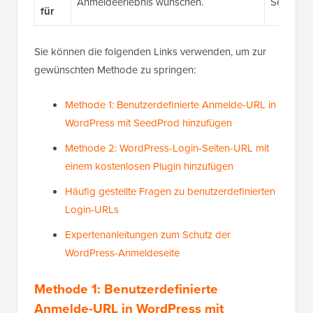
Anmeldeerlebnis wünschen.
Seitendes
für
Sie können die folgenden Links verwenden, um zur
gewünschten Methode zu springen:
Methode 1: Benutzerdefinierte Anmelde-URL in
WordPress mit SeedProd hinzufügen
Methode 2: WordPress-Login-Seiten-URL mit
einem kostenlosen Plugin hinzufügen
Häufig gestellte Fragen zu benutzerdefinierten
Login-URLs
Expertenanleitungen zum Schutz der
WordPress-Anmeldeseite
Methode 1: Benutzerdefinierte
Anmelde-URL in WordPress mit