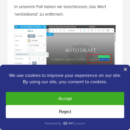
In unserem Fall haben wir beschlossen, das Wort
'verbleibend' zu entfernen.
Wenn Sie fertig sind, vergessen Sie nicht, auf „Arbeit
speichern“ zu klicken.
Schritt 5: Vorschau Ihrer
Lesefortschrittsanzeigen