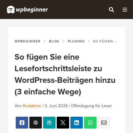
WPBEGINNER
BLOG
PLUGINS
SO FÜGEN SIE EINE LESEFORTSCHRITTSLEISTE ZU WORDPRESS-BEITRÄGEN HINZU (3 EINFACHE WEGE)
So fügen Sie eine
Lesefortschrittsleiste zu
WordPress-Beiträgen hinzu
(3 einfache Wege)
Von
Redaktion
|
3. Juni 2026
|
Offenlegung für Leser