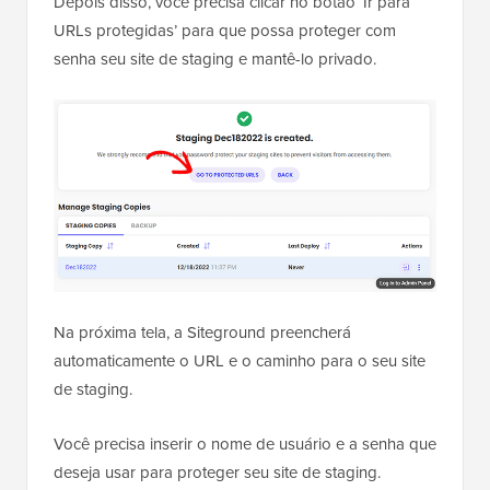
Depois disso, você precisa clicar no botão ‘Ir para
URLs protegidas’ para que possa proteger com
senha seu site de staging e mantê-lo privado.
Na próxima tela, a Siteground preencherá
automaticamente o URL e o caminho para o seu site
de staging.
Você precisa inserir o nome de usuário e a senha que
deseja usar para proteger seu site de staging.