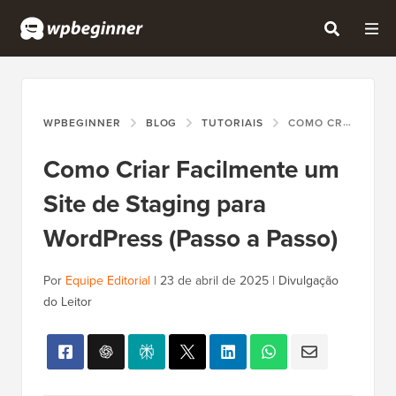
WPBEGINNER
BLOG
TUTORIAIS
COMO CRIAR FACILMENTE UM SITE DE STAGING PARA WORDPRESS (PASSO A PASSO)
Como Criar Facilmente um
Site de Staging para
WordPress (Passo a Passo)
Por
Equipe Editorial
|
23 de abril de 2025
|
Divulgação
do Leitor