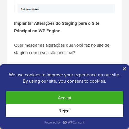
Implantar Alterações do Staging para o Site
Principal no WP Engine
Quer mesclar as alterações que você fez no site de
staging com o seu site principal?
Simplesmente clique no botão ‘Copiar Ambiente’
para iniciar a implantação.