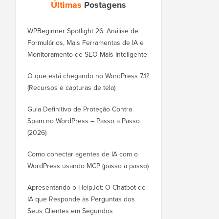
Últimas
Postagens
WPBeginner Spotlight 26: Análise de
Formulários, Mais Ferramentas de IA e
Monitoramento de SEO Mais Inteligente
O que está chegando no WordPress 7.1?
(Recursos e capturas de tela)
Guia Definitivo de Proteção Contra
Spam no WordPress – Passo a Passo
(2026)
Como conectar agentes de IA com o
WordPress usando MCP (passo a passo)
Apresentando o HelpJet: O Chatbot de
IA que Responde às Perguntas dos
Seus Clientes em Segundos