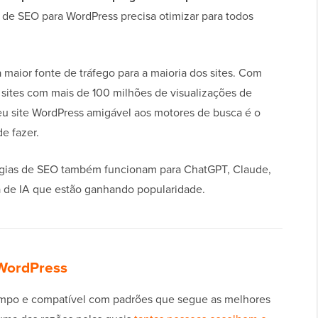
 de SEO para WordPress precisa otimizar para todos
maior fonte de tráfego para a maioria dos sites. Com
sites com mais de 100 milhões de visualizações de
eu site WordPress amigável aos motores de busca é o
e fazer.
égias de SEO também funcionam para ChatGPT, Claude,
a de IA que estão ganhando popularidade.
 WordPress
impo e compatível com padrões que segue as melhores