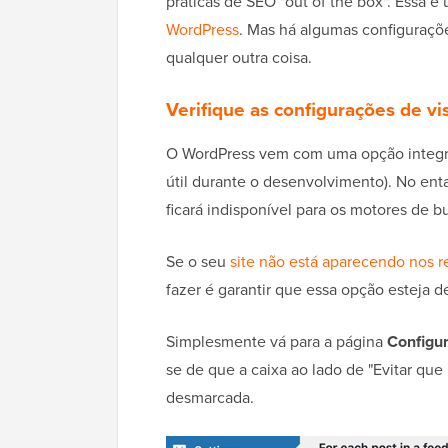
práticas de SEO "out of the box". Essa é
WordPress
. Mas há algumas configuraçõe
qualquer outra coisa.
Verifique as configurações de vis
O WordPress vem com uma opção integrad
útil durante o desenvolvimento). No ent
ficará indisponível para os motores de b
Se o seu
site não está aparecendo nos r
fazer é garantir que essa opção esteja 
Simplesmente vá para a página
Configur
se de que a caixa ao lado de "Evitar qu
desmarcada.