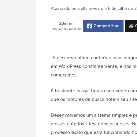
Atualizado pela última vez em
6 de julho de 
3,6 mil
Compartilhar
COMPARTILHAMENTOS
“Eu escrevo ótimo conteúdo, mas ningué
em WordPress constantemente, e nós m
começamos.
É frustrante passar horas escrevendo um
que os motores de busca notem seu site
Desenvolvemos um sistema simples e pas
nossos próprios sites todos os meses. N
processo exato que está funcionando hoje