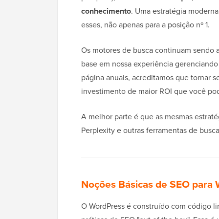
conhecimento
. Uma estratégia moderna
esses, não apenas para a posição nº 1.
Os motores de busca continuam sendo a 
base em nossa experiência gerenciando 
página anuais, acreditamos que tornar s
investimento de maior ROI que você pod
A melhor parte é que as mesmas estrat
Perplexity e outras ferramentas de busc
Noções Básicas de SEO para
O WordPress é construído com código l