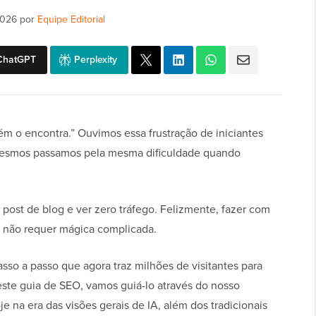
2026
por
Equipe Editorial
ChatGPT
Perplexity
m o encontra.” Ouvimos essa frustração de iniciantes
esmos passamos pela mesma dificuldade quando
 post de blog e ver zero tráfego. Felizmente, fazer com
 não requer mágica complicada.
so a passo que agora traz milhões de visitantes para
este guia de SEO, vamos guiá-lo através do nosso
 na era das visões gerais de IA, além dos tradicionais