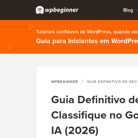
Blog
Tutoriais confiáveis de WordPress, quando vo
Guia para Iniciantes em WordPr
WPBEGINNER
GUIA DEFINITIVO DE SEO PARA WORDPRESS: CLASSIFIQUE 
Guia Definitivo 
Classifique no G
IA (2026)