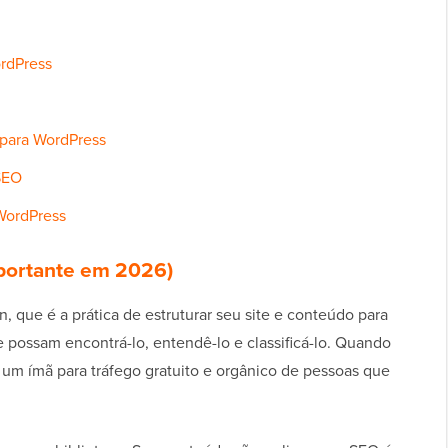
rdPress
para WordPress
SEO
WordPress
mportante em 2026)
, que é a prática de estruturar seu site e conteúdo para
possam encontrá-lo, entendê-lo e classificá-lo. Quando
 um ímã para tráfego gratuito e orgânico de pessoas que