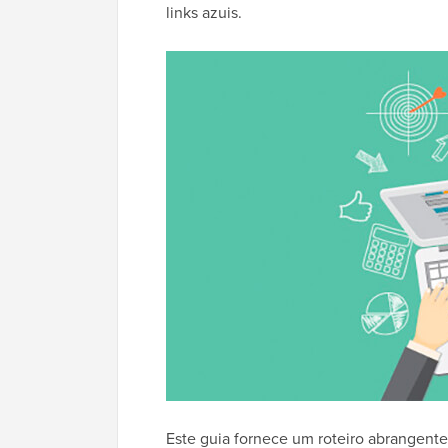
links azuis.
Este guia fornece um roteiro abrangent