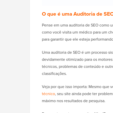
O que é uma Auditoria de SEO
Pense em uma auditoria de SEO como um
como você visita um médico para um che
para garantir que ele esteja performand
Uma auditoria de SEO é um processo sist
devidamente otimizado para os motores 
técnicos, problemas de conteúdo e outr
classificações.
Veja por que isso importa: Mesmo que v
técnico
, seu site ainda pode ter proble
máximo nos resultados de pesquisa.