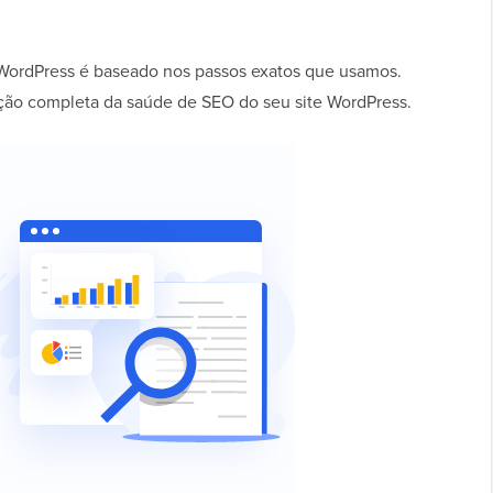
a WordPress é baseado nos passos exatos que usamos.
ção completa da saúde de SEO do seu site WordPress.