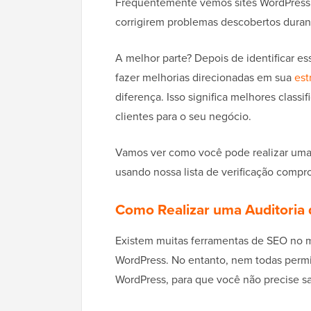
Frequentemente vemos sites WordPress s
corrigirem problemas descobertos duran
A melhor parte? Depois de identificar e
fazer melhorias direcionadas em sua
est
diferença. Isso significa melhores classi
clientes para o seu negócio.
Vamos ver como você pode realizar uma
usando nossa lista de verificação compr
Como Realizar uma Auditoria
Existem muitas ferramentas de SEO no m
WordPress. No entanto, nem todas permit
WordPress, para que você não precise sai