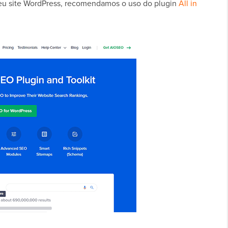
seu site WordPress, recomendamos o uso do plugin
All in