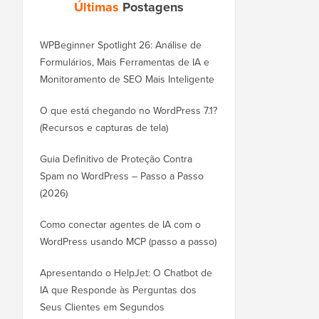
Últimas
Postagens
WPBeginner Spotlight 26: Análise de
Formulários, Mais Ferramentas de IA e
Monitoramento de SEO Mais Inteligente
O que está chegando no WordPress 7.1?
(Recursos e capturas de tela)
Guia Definitivo de Proteção Contra
Spam no WordPress – Passo a Passo
(2026)
Como conectar agentes de IA com o
WordPress usando MCP (passo a passo)
Apresentando o HelpJet: O Chatbot de
IA que Responde às Perguntas dos
Seus Clientes em Segundos