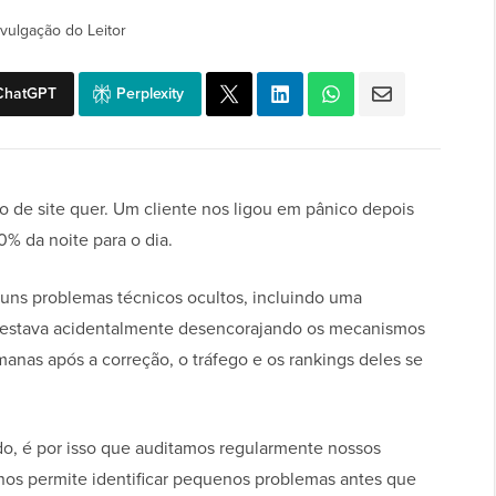
vulgação do Leitor
ChatGPT
Perplexity
 de site quer. Um cliente nos ligou em pânico depois
0% da noite para o dia.
guns problemas técnicos ocultos, incluindo uma
 estava acidentalmente desencorajando os mecanismos
manas após a correção, o tráfego e os rankings deles se
o, é por isso que auditamos regularmente nossos
 nos permite identificar pequenos problemas antes que