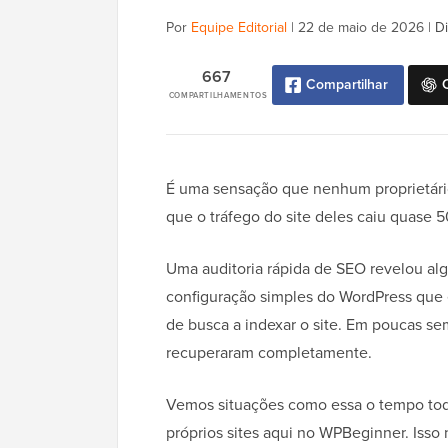
Por
Equipe Editorial
|
22 de maio de 2026
|
Di
667
Compartilhar
COMPARTILHAMENTOS
É uma sensação que nenhum proprietário
que o tráfego do site deles caiu quase 5
Uma auditoria rápida de SEO revelou al
configuração simples do WordPress que
de busca a indexar o site. Em poucas se
recuperaram completamente.
Vemos situações como essa o tempo tod
próprios sites aqui no WPBeginner. Isso