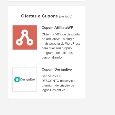
Ofertas e Cupons
(ver tudo)
Cupom AffiliateWP
Obtenha 50% de desconto
no AffiliateWP, o plugin
mais popular do WordPress
para criar seu próprio
programa de afiliados
personalizado.
Cupom DesignEvo
Ganhe 25% DE
DESCONTO no serviço
premium de criação de
logos DesignEvo.