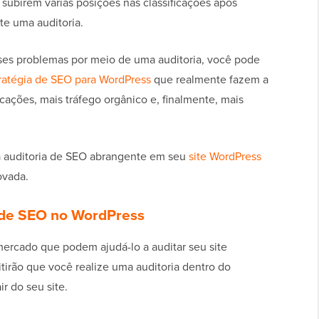
ubirem várias posições nas classificações após
te uma auditoria.
sses problemas por meio de uma auditoria, você pode
ratégia de SEO para WordPress
que realmente fazem a
ficações, mais tráfego orgânico e, finalmente, mais
 auditoria de SEO abrangente em seu
site WordPress
ovada.
 de SEO no WordPress
ercado que podem ajudá-lo a auditar seu site
irão que você realize uma auditoria dentro do
r do seu site.