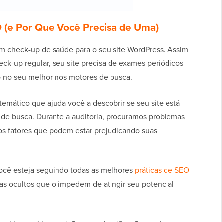
 (e Por Que Você Precisa de Uma)
 check-up de saúde para o seu site WordPress. Assim
ck-up regular, seu site precisa de exames periódicos
o no seu melhor nos motores de busca.
emático que ajuda você a descobrir se seu site está
de busca. Durante a auditoria, procuramos problemas
os fatores que podem estar prejudicando suas
ocê esteja seguindo todas as melhores
práticas de SEO
mas ocultos que o impedem de atingir seu potencial