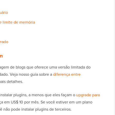
uário
e limite de memória
rrado
om
gem de blogs que oferece uma versão limitada do
ado. Veja nosso guia sobre a
diferença entre
ais detalhes.
nstalar plugins, a menos que eles façam o
upgrade para
ça em US$ 10 por mês. Se você estiver em um plano
 não pode instalar plugins de terceiros.