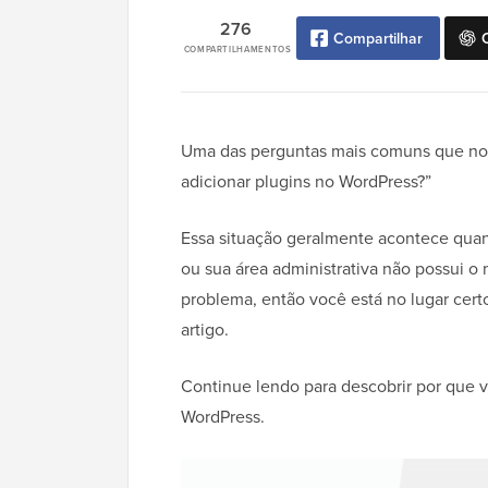
276
Compartilhar
COMPARTILHAMENTOS
Uma das perguntas mais comuns que noss
adicionar plugins no WordPress?”
Essa situação geralmente acontece qua
ou sua área administrativa não possui o
problema, então você está no lugar cer
artigo.
Continue lendo para descobrir por que v
WordPress.