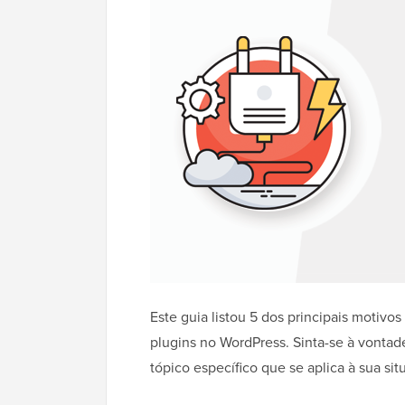
Este guia listou 5 dos principais motivo
plugins no WordPress. Sinta-se à vontade
tópico específico que se aplica à sua sit