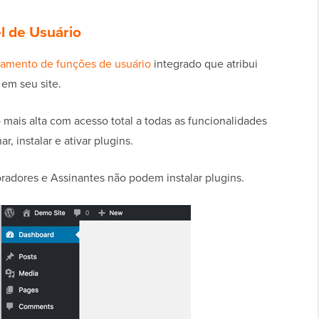
l de Usuário
iamento de funções de usuário
integrado que atribui
 em seu site.
 mais alta com acesso total a todas as funcionalidades
, instalar e ativar plugins.
oradores e Assinantes não podem instalar plugins.