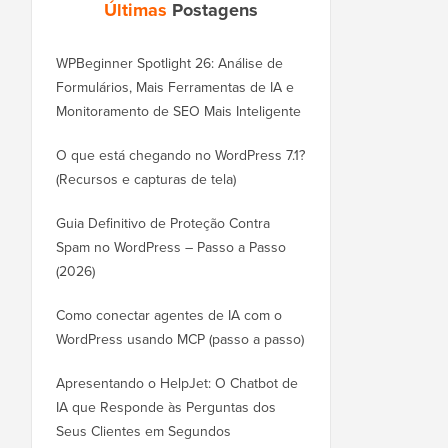
Últimas
Postagens
WPBeginner Spotlight 26: Análise de
Formulários, Mais Ferramentas de IA e
Monitoramento de SEO Mais Inteligente
O que está chegando no WordPress 7.1?
(Recursos e capturas de tela)
Guia Definitivo de Proteção Contra
Spam no WordPress – Passo a Passo
(2026)
Como conectar agentes de IA com o
WordPress usando MCP (passo a passo)
Apresentando o HelpJet: O Chatbot de
IA que Responde às Perguntas dos
Seus Clientes em Segundos