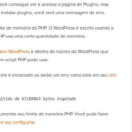
cê consegue ver e acessar a página de Plugins, mas
r instalar plugins, você verá uma mensagem de erro.
mite de memória do PHP. O WordPress é escrito usando a
 PHP usa uma certa quantidade de memória.
gem WordPress
e dentro do núcleo do WordPress que
m script PHP pode usar.
 ele é encerrado ou exibe um erro como este em seu
site
mitido de 67108864 bytes esgotado
aumentar seu limite de memória PHP. Você pode fazer
vo wp-config.php
: