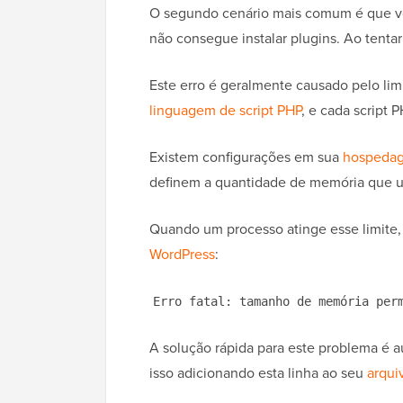
O segundo cenário mais comum é que vo
não consegue instalar plugins. Ao tenta
Este erro é geralmente causado pelo li
linguagem de script PHP
, e cada script
Existem configurações em sua
hospeda
definem a quantidade de memória que u
Quando um processo atinge esse limite,
WordPress
:
Erro fatal: tamanho de memória per
A solução rápida para este problema é 
isso adicionando esta linha ao seu
arqui