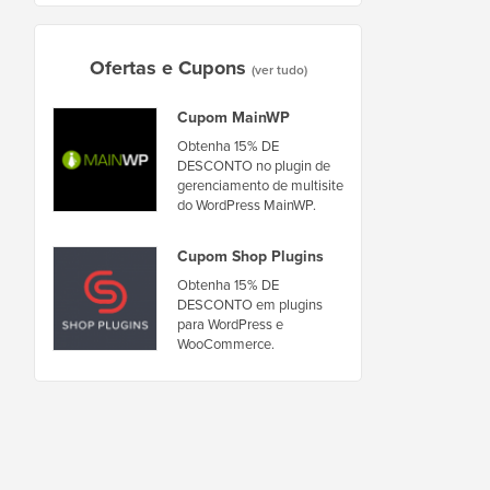
Ofertas e Cupons
(ver tudo)
Cupom MainWP
Obtenha 15% DE
DESCONTO no plugin de
gerenciamento de multisite
do WordPress MainWP.
Cupom Shop Plugins
Obtenha 15% DE
DESCONTO em plugins
para WordPress e
WooCommerce.