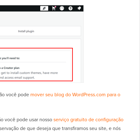
ntão você pode
mover seu blog do WordPress.com para o
ntão você pode usar nosso
serviço gratuito de configuração
ervação de que deseja que transfiramos seu site, e nós