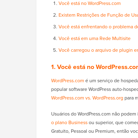
Você está no WordPress.com
Existem Restrições de Função de Us
Você está enfrentando o problema d
Você está em uma Rede Multisite
Você carregou o arquivo de plugin e
1. Você está no WordPress.c
WordPress.com
é um serviço de hospeda
popular software WordPress auto-hosped
WordPress.com vs. WordPress.org
para m
Usuários do WordPress.com não podem i
o plano Business
ou superior, que come
Gratuito, Pessoal ou Premium, então você