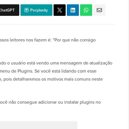
ChatGPT
Perplexity
os leitores nos fazem é: “Por que não consigo
ndo o usuário está vendo uma mensagem de atualização
 menu de Plugins. Se você está lidando com esse
to, pois detalharemos os motivos mais comuns neste
ocê não consegue adicionar ou instalar plugins no