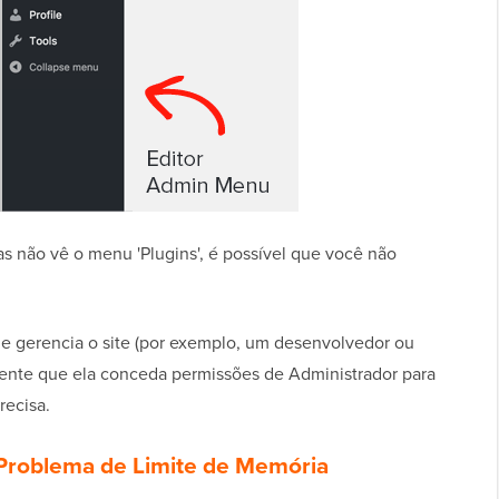
s não vê o menu 'Plugins', é possível que você não
ue gerencia o site (por exemplo, um desenvolvedor ou
nte que ela conceda permissões de Administrador para
recisa.
 Problema de Limite de Memória