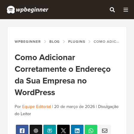
WPBEGINNER
BLOG
PLUGINS
COMO ADICIONAR CORRETAMENTE O ENDEREÇO DA SUA EMPRESA NO WORDPRESS
Como Adicionar
Corretamente o Endereço
da Sua Empresa no
WordPress
Por
Equipe Editorial
|
20 de março de 2026
|
Divulgação
do Leitor