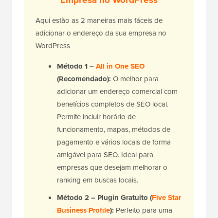
Aqui estão as 2 maneiras mais fáceis de
adicionar o endereço da sua empresa no
WordPress
Método 1 –
All in One SEO
(Recomendado):
O melhor para
adicionar um endereço comercial com
benefícios completos de SEO local.
Permite incluir horário de
funcionamento, mapas, métodos de
pagamento e vários locais de forma
amigável para SEO. Ideal para
empresas que desejam melhorar o
ranking em buscas locais.
Método 2 – Plugin Gratuito (
Five Star
Business Profile
):
Perfeito para uma