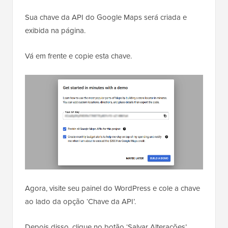
Sua chave da API do Google Maps será criada e
exibida na página.
Vá em frente e copie esta chave.
Agora, visite seu painel do WordPress e cole a chave
ao lado da opção ‘Chave da API’.
Depois disso, clique no botão ‘Salvar Alterações’.