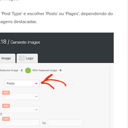
Post Type' e escolher 'Posts' ou 'Pages', dependendo do
magens destacadas.