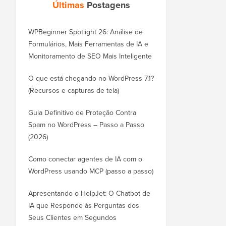
Últimas
Postagens
WPBeginner Spotlight 26: Análise de
Formulários, Mais Ferramentas de IA e
Monitoramento de SEO Mais Inteligente
O que está chegando no WordPress 7.1?
(Recursos e capturas de tela)
Guia Definitivo de Proteção Contra
Spam no WordPress – Passo a Passo
(2026)
Como conectar agentes de IA com o
WordPress usando MCP (passo a passo)
Apresentando o HelpJet: O Chatbot de
IA que Responde às Perguntas dos
Seus Clientes em Segundos