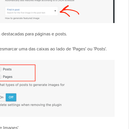
 destacadas para páginas e posts.
esmarcar uma das caixas ao lado de 'Pages' ou 'Posts'.
e Images'.