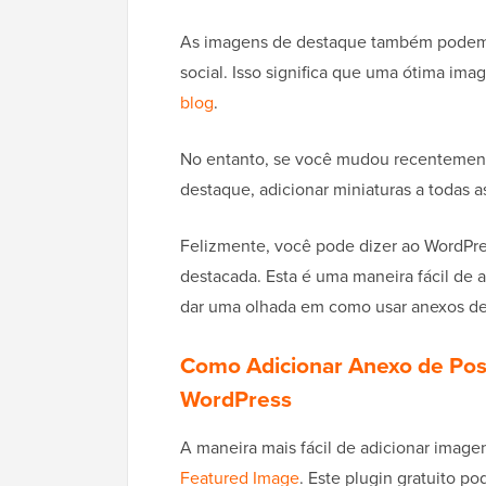
As imagens de destaque também podem a
social. Isso significa que uma ótima i
blog
.
No entanto, se você mudou recentemen
destaque, adicionar miniaturas a todas a
Felizmente, você pode dizer ao WordP
destacada. Esta é uma maneira fácil de a
dar uma olhada em como usar anexos de
Como Adicionar Anexo de Po
WordPress
A maneira mais fácil de adicionar ima
Featured Image
. Este plugin gratuito 