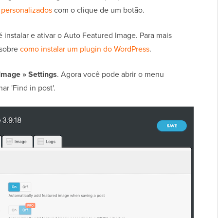
 personalizados
com o clique de um botão.
é instalar e ativar o Auto Featured Image. Para mais
 sobre
como instalar um plugin do WordPress
.
 Image
»
Settings
. Agora você pode abrir o menu
r 'Find in post'.