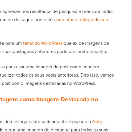
parecer nos resultados de pesquisa e feeds de mídia
magem de destaque pode até
aumentar o tráfego do seu
te para um
tema do WordPress
que exibe imagens de
s suas postagens anteriores pode dar muito trabalho.
ress para usar uma imagem do post como imagem
tualizar todos os seus posts anteriores. Dito isso, vamos
 post como imagens destacadas no WordPress.
stagem como Imagem Destacada no
gens de destaque automaticamente é usando o
Auto
pode gerar uma imagem de destaque para todas as suas