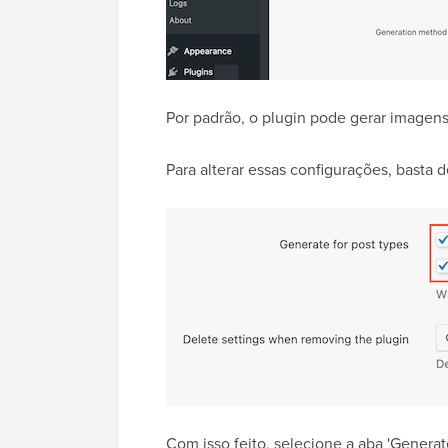
Por padrão, o plugin pode gerar imagens
Para alterar essas configurações, basta d
Com isso feito, selecione a aba 'Generat