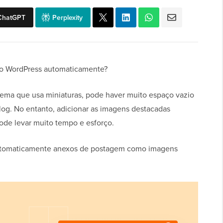
ChatGPT
Perplexity
do WordPress automaticamente?
ma que usa miniaturas, pode haver muito espaço vazio
blog. No entanto, adicionar as imagens destacadas
ode levar muito tempo e esforço.
automaticamente anexos de postagem como imagens