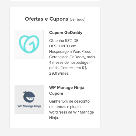
Ofertas e Cupons
(ver tudo)
Cupom GoDaddy
Obtenha 53% DE
DESCONTO em
Hospedagem WordPress
Gerenciada GoDaddy, mais
4 meses de hospedagem
grátis. Começa em R$
29,99/mês.
WP Manage Ninja
Cupom
Ganhe 15% de desconto
em temas e plugins
WordPress da WP Manage
Ninja.