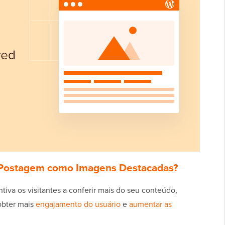
 Postagem como Imagens Destacadas?
va os visitantes a conferir mais do seu conteúdo,
obter mais
engajamento do usuário
e
aumentar as