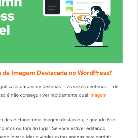
a de Imagem Destacada no WordPress?
ignifica acompanhar dezenas — às vezes centenas — de
esso é não conseguir ver rapidamente qual
imagem
m de adicionar uma imagem destacada, e quando isso
letos ou fora do lugar. Se você estiver editando
ode levar a idas e vindas extras apenas para corrigir