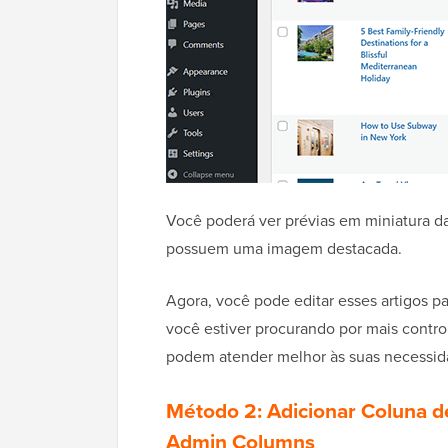
Você poderá ver prévias em miniatura da
possuem uma imagem destacada.
Agora, você pode editar esses artigos p
você estiver procurando por mais contr
podem atender melhor às suas necessid
Método 2: Adicionar Coluna 
Admin Columns