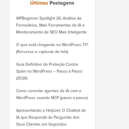
Últimas
Postagens
WPBeginner Spotlight 26: Análise de
Formulários, Mais Ferramentas de IA e
Monitoramento de SEO Mais Inteligente
O que está chegando no WordPress 7.1?
(Recursos e capturas de tela)
Guia Definitivo de Proteção Contra
Spam no WordPress – Passo a Passo
(2026)
Como conectar agentes de IA com o
WordPress usando MCP (passo a passo)
Apresentando o HelpJet: O Chatbot de
IA que Responde às Perguntas dos
Seus Clientes em Segundos