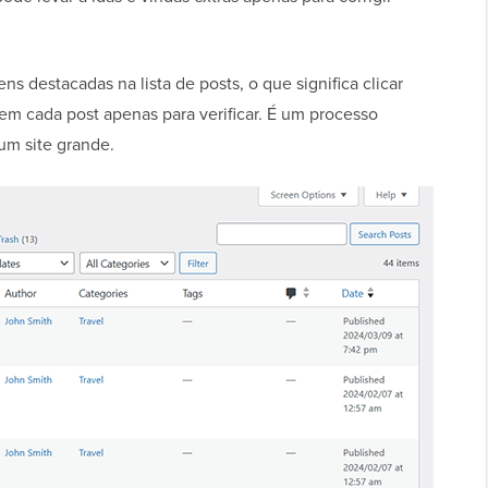
s destacadas na lista de posts, o que significa clicar
 em cada post apenas para verificar. É um processo
um site grande.