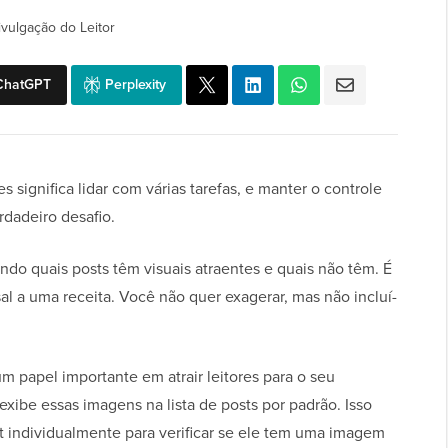
ivulgação do Leitor
ChatGPT
Perplexity
 significa lidar com várias tarefas, e manter o controle
dadeiro desafio.
ndo quais posts têm visuais atraentes e quais não têm. É
al a uma receita. Você não quer exagerar, mas não incluí-
papel importante em atrair leitores para o seu
xibe essas imagens na lista de posts por padrão. Isso
st individualmente para verificar se ele tem uma imagem