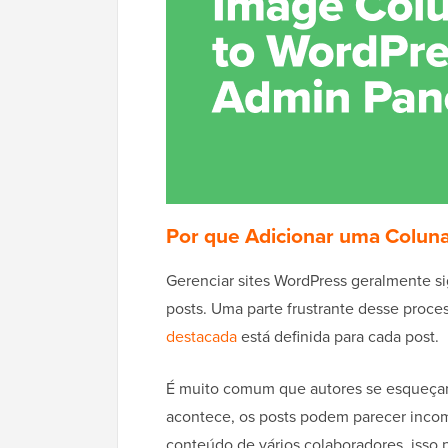
Por que Adicionar uma Colun
Gerenciar sites WordPress geralmente s
posts. Uma parte frustrante desse proc
destacada
está definida para cada post.
É muito comum que autores se esqueça
acontece, os posts podem parecer incomp
conteúdo de vários colaboradores, isso p