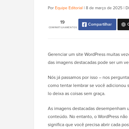
Por
Equipe Editorial
|
8 de março de 2025
|
D
19
Compartilhar
COMPARTILHAMENTOS
Gerenciar um site WordPress muitas vezes
das imagens destacadas pode ser um ver
Nós já passamos por isso – nos pergunta
como tentar lembrar se você adicionou s
lo deixa as coisas sem graça.
As imagens destacadas desempenham um 
conteúdo. No entanto, o WordPress não e
significa que você precisa abrir cada po