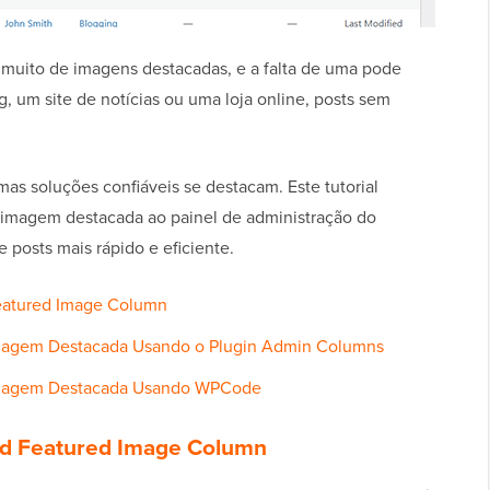
uito de imagens destacadas, e a falta de uma pode
, um site de notícias ou uma loja online, posts sem
mas soluções confiáveis se destacam. Este tutorial
 imagem destacada ao painel de administração do
posts mais rápido e eficiente.
eatured Image Column
Imagem Destacada Usando o Plugin Admin Columns
 Imagem Destacada Usando WPCode
dd Featured Image Column