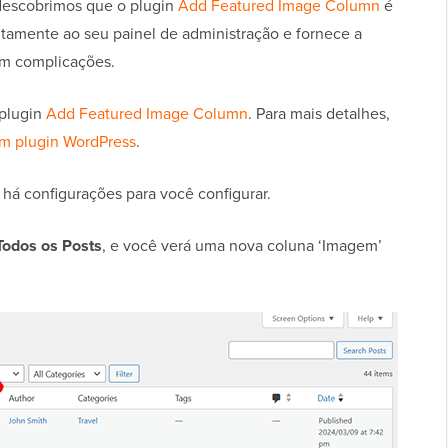
 descobrimos que o plugin
Add Featured Image Column
é
eitamente ao seu painel de administração e fornece a
em complicações.
 plugin
Add Featured Image Column
. Para mais detalhes,
um plugin WordPress
.
há configurações para você configurar.
Todos os Posts
, e você verá uma nova coluna ‘Imagem’