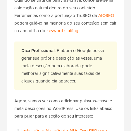
Quando se trata de palavras-chave, concentre-se na
colocação natural dentro do seu conteúdo.
Ferramentas como a pontuação TruSEO da
AIOSEO
podem guiá-lo na melhoria do seu conteúdo sem cair
na armadilha do
keyword stuffing
.
Dica Profissional
: Embora o Google possa
gerar sua própria descrição às vezes, uma
meta descrição bem elaborada pode
melhorar significativamente suas taxas de
cliques quando ela aparecer.
Agora, vamos ver como adicionar palavras-chave e
meta descrições no WordPress. Use os links abaixo
para pular para a seção de seu interesse:
Instalação e Ativação do All in One SEO para