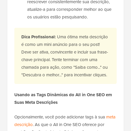
reescrever consistentemente sua descrição,
atualize-a para corresponder melhor ao que
os usuários estão pesquisando.
Dica Profissional:
Uma ótima meta descrição
é como um mini anúncio para o seu post!
Deve ser ativa, convincente e incluir sua frase-
chave principal. Tente terminar com uma
chamada para ação, como "Saiba como..." ou
"Descubra o melhor..." para incentivar cliques.
Usando as Tags Dinâmicas do All in One SEO em
Suas Meta Descrições
Opcionalmente, você pode adicionar tags à sua
meta
descrição
. As que o All in One SEO oferece por