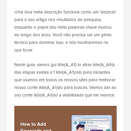
Uma boa meta descrição funciona como um 'anúncio'
para o seu artigo nos resultados de pesquisa,
enquanto o papel das meta palavras-chave mudou
ao longo dos anos. Você não precisa ser um gênio
técnico para dominar isso, e nós mostraremos no
que focar.
Neste guia, vamos gui ilde{A_A1}-lo atrav ilde{A_A9}s
das etapas exatas e f ilde{A_A1}ceis para iniciantes
que usamos em todos os nossos sites para melhorar
nosso conte ilde{A_A1}do para buscas. Vamos dar ao
seu conte ilde{A_A1}do a visibilidade que ele merece.