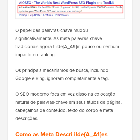
O papel das palavras-chave mudou
significativamente. As meta palavras-chave
tradicionais agora t ilde{A_A9}m pouco ou nenhum
impacto no ranking.
Os principais mecanismos de busca, incluindo
Google e Bing, ignoram completamente a tag.
O SEO moderno foca em vez disso na colocação
natural de palavras-chave em seus títulos de página,
cabeçalhos de conteúdo, texto do corpo e meta
descrições.
Como as Meta Descri ilde{A_A1}es