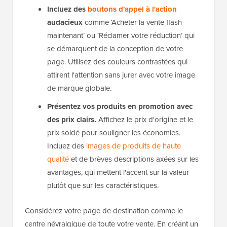
Incluez des
boutons d'appel à l'action
audacieux
comme ‘Acheter la vente flash
maintenant’ ou ‘Réclamer votre réduction’ qui
se démarquent de la conception de votre
page. Utilisez des couleurs contrastées qui
attirent l'attention sans jurer avec votre image
de marque globale.
Présentez vos produits en promotion avec
des prix clairs.
Affichez le prix d'origine et le
prix soldé pour souligner les économies.
Incluez des
images de produits de haute
qualité
et de brèves descriptions axées sur les
avantages, qui mettent l'accent sur la valeur
plutôt que sur les caractéristiques.
Considérez votre page de destination comme le
centre névralgique de toute votre vente. En créant un