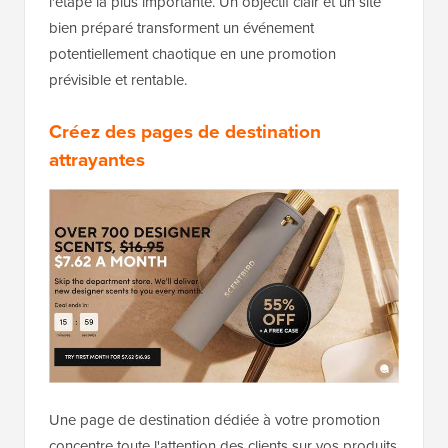
l'étape la plus importante. Un objectif clair et un site
bien préparé transforment un événement
potentiellement chaotique en une promotion
prévisible et rentable.
Créez des pages de destination
attrayantes
Une page de destination dédiée à votre promotion
concentre toute l'attention des clients sur vos produits