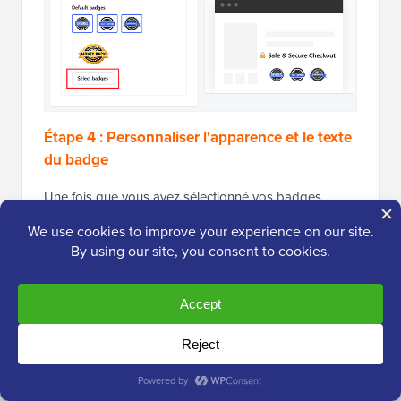
Étape 4 : Personnaliser l'apparence et le texte
du badge
Une fois que vous avez sélectionné vos badges,
faites défiler vers le bas jusqu'à la section
« Paramètres ». Ici, vous pouvez personnaliser
l'apparence des badges sur votre page de paiement.
Vous pouvez commencer par choisir un alignement :
gauche, droite ou centré. Je recommande de choisir
l'alignement centré car il est plus équilibré et attire
naturellement l'attention du client.