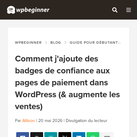
WPBEGINNER
BLOG
GUIDE POUR DÉBUTANTS
COM
Comment j'ajoute des
badges de confiance aux
pages de paiement dans
WordPress (& augmente les
ventes)
Par
Allison
|
20 mai 2026
|
Divulgation du lecteur