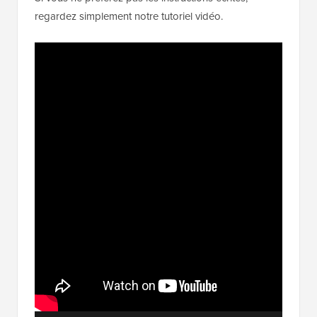
regardez simplement notre tutoriel vidéo.