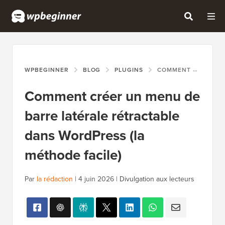
WPBEGINNER
BLOG
PLUGINS
COMMENT CRÉER UN MENU DE BARRE LATÉRALE RÉTRACTABLE DANS WORDPRESS (LA MÉTHODE FACILE)
Comment créer un menu de
barre latérale rétractable
dans WordPress (la
méthode facile)
Par
la rédaction
|
4 juin 2026
|
Divulgation aux lecteurs