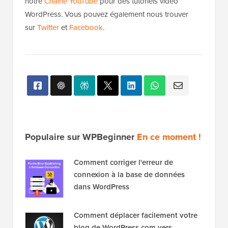
notre
Chaîne YouTube
pour des tutoriels vidéo
WordPress. Vous pouvez également nous trouver
sur
Twitter
et
Facebook
.
Populaire sur WPBeginner
En ce moment !
Comment corriger l'erreur de
connexion à la base de données
dans WordPress
Comment déplacer facilement votre
blog de WordPress.com vers