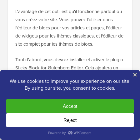
L'avantage de cet outil est qu'il fonctionne partout où
vous créez votre site. Vous pouvez l'utiliser dans
l'éditeur de blocs pour vos articles et pages, l'éditeur
de widgets pour les thèmes classiques, et l'éditeur de
site complet pour les thèmes de blocs.
Tout d'abord, vous devrez installer et activer le plugin
Sticky Block for Gutenberg Editor. Cela ajoutera un
bloc spécial pour rendre les widgets et les blocs
WordPress fixes.
Pour des instructions détaillées, consultez notre
tutoriel sur la façon d'installer un plugin WordPress.
Comment ajouter un widget de barre latérale
flottante dans les thèmes classiques