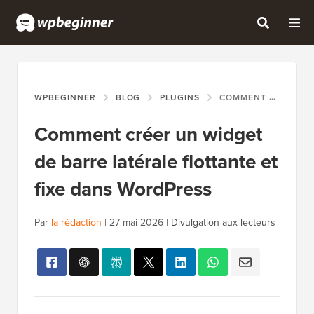
WPBEGINNER
BLOG
PLUGINS
COMMENT CRÉER UN WIDGET DE BARRE LATÉRALE FLOTTANTE ET FIXE DANS WORDPRESS
Comment créer un widget
de barre latérale flottante et
fixe dans WordPress
Par
la rédaction
|
27 mai 2026
|
Divulgation aux lecteurs