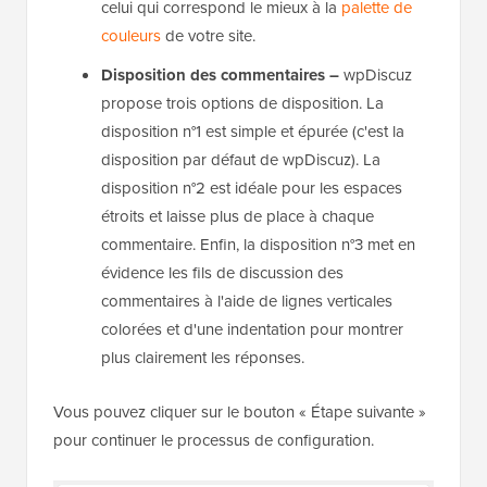
celui qui correspond le mieux à la
palette de
couleurs
de votre site.
Disposition des commentaires –
wpDiscuz
propose trois options de disposition. La
disposition n°1 est simple et épurée (c'est la
disposition par défaut de wpDiscuz). La
disposition n°2 est idéale pour les espaces
étroits et laisse plus de place à chaque
commentaire. Enfin, la disposition n°3 met en
évidence les fils de discussion des
commentaires à l'aide de lignes verticales
colorées et d'une indentation pour montrer
plus clairement les réponses.
Vous pouvez cliquer sur le bouton « Étape suivante »
pour continuer le processus de configuration.