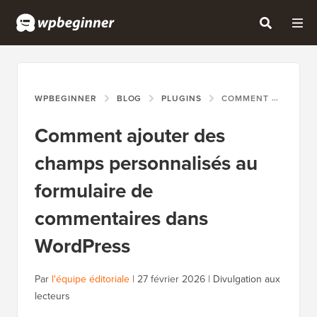
WPBEGINNER
BLOG
PLUGINS
COMMENT AJOUTER DES CHAMPS PERSONNALISÉS AU FORMULAIRE DE COMMENTAIRES DANS WORDPRESS
Comment ajouter des
champs personnalisés au
formulaire de
commentaires dans
WordPress
Par
l'équipe éditoriale
|
27 février 2026
|
Divulgation aux
lecteurs