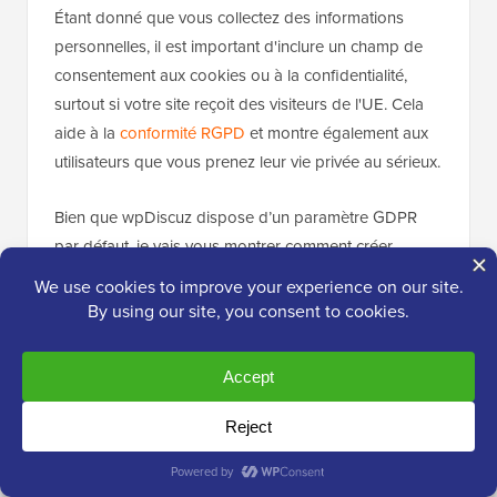
Étant donné que vous collectez des informations
personnelles, il est important d'inclure un champ de
consentement aux cookies ou à la confidentialité,
surtout si votre site reçoit des visiteurs de l'UE. Cela
aide à la
conformité RGPD
et montre également aux
utilisateurs que vous prenez leur vie privée au sérieux.
Bien que wpDiscuz dispose d’un paramètre GDPR
par défaut, je vais vous montrer comment créer
manuellement une case à cocher d’accord de
confidentialité. Cela vous donne un contrôle précis
sur l’endroit où la case de consentement apparaît
dans la mise en page de votre formulaire.