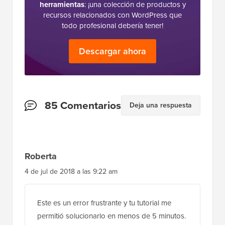
herramientas
: ¡una colección de productos y
recursos relacionados con WordPress que
todo profesional debería tener!
Descargar ahora
Interacciones
85 Comentarios
Deja una respuesta
del
lector
Roberta
4 de jul de 2018 a las 9:22 am
Este es un error frustrante y tu tutorial me
permitió solucionarlo en menos de 5 minutos.