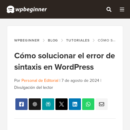
WPBEGINNER
BLOG
TUTORIALES
CÓMO SOLUCIONAR EL ERROR DE SINTAXIS EN WORDPRESS
Cómo solucionar el error de
sintaxis en WordPress
Por
Personal de Editorial
|
7 de agosto de 2024
|
Divulgación del lector