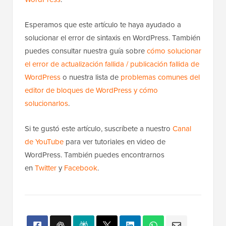
Esperamos que este artículo te haya ayudado a
solucionar el error de sintaxis en WordPress. También
puedes consultar nuestra guía sobre
cómo solucionar
el error de actualización fallida / publicación fallida de
WordPress
o nuestra lista de
problemas comunes del
editor de bloques de WordPress y cómo
solucionarlos
.
Si te gustó este artículo, suscríbete a nuestro
Canal
de YouTube
para ver tutoriales en video de
WordPress. También puedes encontrarnos
en
Twitter
y
Facebook
.