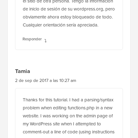
el sitio de otra persona. Tengo la información
de inicio de sesión de su wordpress.org, pero
obviamente ahora estoy bloqueado de todo.
Cualquier orientación sería apreciada.
Responder
Tamia
2 de sep de 2017 a las 10:27 am
Thanks for this tutorial. I had a parsing/syntax
problem when editing functions.php in a new
website. I was working on the admin page of
my WordPress site when I attempted to
comment-out a line of code (using instructions