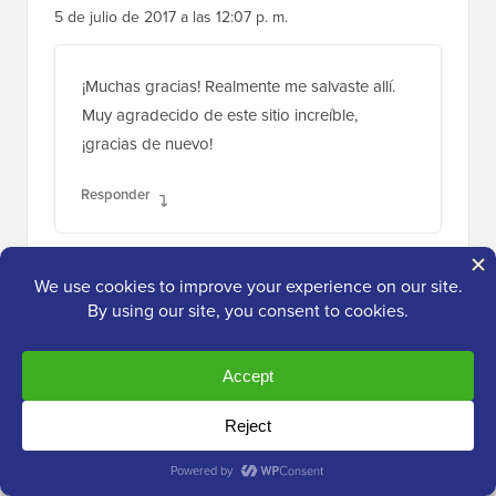
5 de julio de 2017 a las 12:07 p. m.
¡Muchas gracias! Realmente me salvaste allí.
Muy agradecido de este sitio increíble,
¡gracias de nuevo!
Responder
Sara
25 de junio de 2017 a las 5:28 p. m.
¡Me salvaste la vida!
¡Muchas gracias!