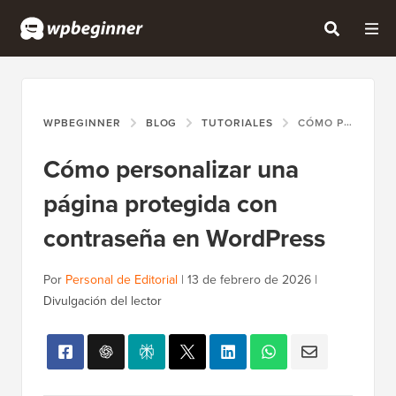
WPBEGINNER
BLOG
TUTORIALES
CÓMO PERSONALIZAR UNA PÁGINA PROTEGIDA CON CONTRASEÑA EN WORDPRESS
Cómo personalizar una
página protegida con
contraseña en WordPress
Por
Personal de Editorial
|
13 de febrero de 2026
|
Divulgación del lector