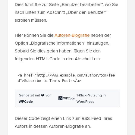
Dies führt Sie zur Seite „Benutzer bearbeiten“, wo Sie
nach unten zum Abschnitt „Über den Benutzer“
scrollen müssen.
Hier können Sie die
Autoren-Biografie
neben der
Option „Biografische Informationen“ hinzufügen.
Sobald Sie dies getan haben, fügen Sie den
folgenden HTML-Code in den Abschnitt ein:
1
<
a
href
=
"http://www.example.com/aut
hor/tom/feed"
>Subcribe to Tom's 
Posts</
a
>
Gehostet mit ❤️ von
1-Klick-Nutzung in
WPCode
WordPress