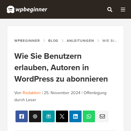
WPBEGINNER
BLOG
ANLEITUNGEN
WIE SIE BENUTZERN ERLAUBEN, AUTOREN IN WORDPRESS ZU ABONNIEREN
Wie Sie Benutzern
erlauben, Autoren in
WordPress zu abonnieren
Von
Redaktion
|
25. November 2024
|
Offenlegung
durch Leser