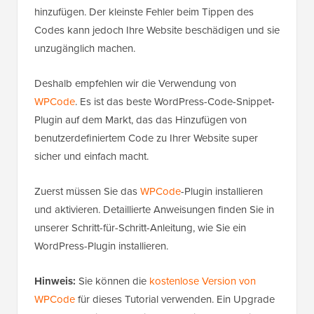
Sie könnten dies tun, indem Sie benutzerdefinierten
Code zur
functions.php
-Datei Ihres Themes
hinzufügen. Der kleinste Fehler beim Tippen des
Codes kann jedoch Ihre Website beschädigen und sie
unzugänglich machen.
Deshalb empfehlen wir die Verwendung von
WPCode
. Es ist das beste WordPress-Code-Snippet-
Plugin auf dem Markt, das das Hinzufügen von
benutzerdefiniertem Code zu Ihrer Website super
sicher und einfach macht.
Zuerst müssen Sie das
WPCode
-Plugin installieren
und aktivieren. Detaillierte Anweisungen finden Sie in
unserer Schritt-für-Schritt-Anleitung, wie Sie ein
WordPress-Plugin installieren.