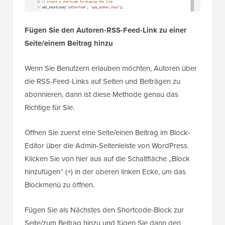
Scrollen Sie schließlich wieder nach oben und
schalten Sie den Schalter 'Inaktiv' auf 'Aktiv'.
Klicken Sie anschließend auf die Schaltfläche „Snippet
speichern“, um Ihre Einstellungen zu speichern.
Fügen Sie den Autoren-RSS-Feed-Link zu einer
Seite/einem Beitrag hinzu