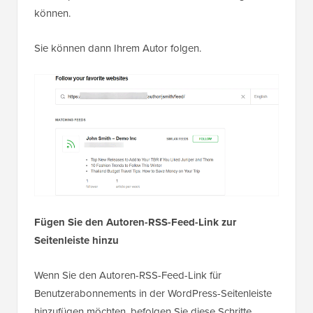
des Autors dort, wo Sie den Block hinzugefügt haben.
Wenn Benutzer auf diesen Link klicken, werden sie zur
RSS-Feed-Seite des Autors weitergeleitet, wo sie den
Link kopieren und in ihren Feed-Reader einfügen
können.
Sie können dann Ihrem Autor folgen.