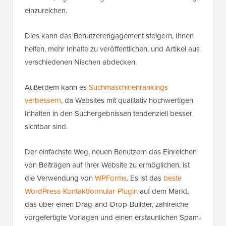
Bonus: Benutzern erlauben, Beiträge
auf Ihrer WordPress-Website
einzureichen
Neben dem Hinzufügen einer Autoren-
Abonnementfunktion können Sie Benutzern auch
erlauben, eigene Beiträge auf Ihrem WordPress-Blog
einzureichen.
Dies kann das Benutzerengagement steigern, Ihnen
helfen, mehr Inhalte zu veröffentlichen, und Artikel aus