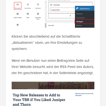
Sie können beginnen, indem Sie die Seite
Darstellung » Widgets
im WordPress-Dashboard
besuchen und oben auf die Schaltfläche zum
Hinzufügen eines Blocks '+' klicken.
Fügen Sie als Nächstes den Shortcode-Block aus
dem Blockmenü hinzu und fügen Sie den folgenden
Shortcode ein:
[authorfeed]