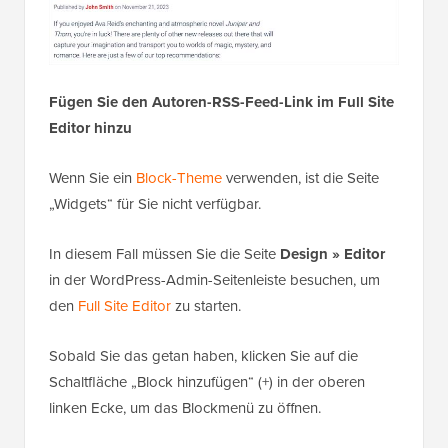
Klicken Sie abschließend auf die Schaltfläche
„Aktualisieren“ oben, um Ihre Einstellungen zu
speichern.
Wenn ein Benutzer nun einen Beitrag/eine Seite auf
Ihrer Website besucht, wird der RSS-Feed des Autors,
der ihn geschrieben hat, in der Seitenleiste angezeigt.
Fügen Sie den Autoren-RSS-Feed-Link im Full Site