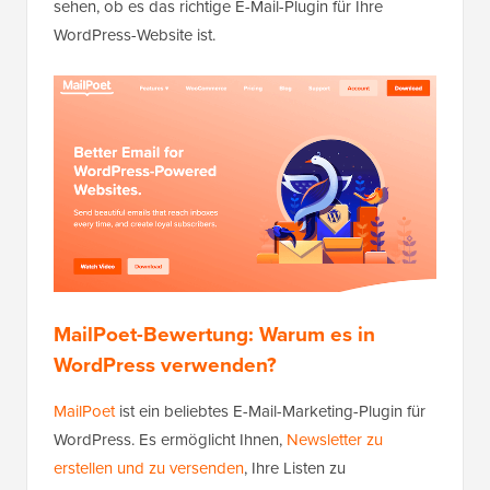
sehen, ob es das richtige E-Mail-Plugin für Ihre
WordPress-Website ist.
MailPoet-Bewertung: Warum es in
WordPress verwenden?
MailPoet
ist ein beliebtes E-Mail-Marketing-Plugin für
WordPress. Es ermöglicht Ihnen,
Newsletter zu
erstellen und zu versenden
, Ihre Listen zu