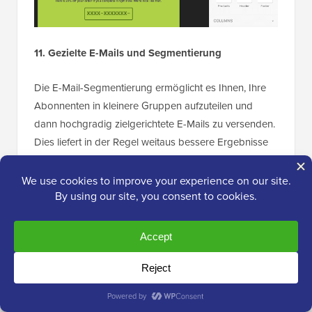
11. Gezielte E-Mails und Segmentierung
Die E-Mail-Segmentierung ermöglicht es Ihnen, Ihre
Abonnenten in kleinere Gruppen aufzuteilen und
dann hochgradig zielgerichtete E-Mails zu versenden.
Dies liefert in der Regel weitaus bessere Ergebnisse
im Vergleich zu allgemeinen
Massen-E-Mails
, die Sie
an eine gesamte Kontaktliste senden.
Die gute Nachricht ist, dass MailPoet mehrere Arten
der Segmentierung unterstützt.