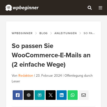
WPBEGINNER
BLOG
ANLEITUNGEN
SO PASSEN SIE WOOCOMMERCE-E-MAILS AN (2 EINFACHE WEGE)
So passen Sie
WooCommerce-E-Mails an
(2 einfache Wege)
Von
Redaktion
|
23. Februar 2024
|
Offenlegung durch
Leser