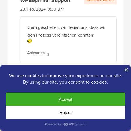
WPBeginner-Support
28. Feb. 2024, 9:00 Uhr
Gern geschehen, wir freuen uns, dass wir
den Prozess vereinfachen konnten
Antworten
Richard Reeelder
21. Sep. 2023 um 17:57 Uhr
Danke für diesen Beitrag. Aber, wenn ich
nichts übersehe, sendet Woocommerce
automatisch eine E-Mail an den Kunden, wenn