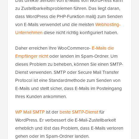
Das direkte Senden von E-Mails von WordPress kann
zu Zustellbarkeitsproblemen führen. Das liegt daran,
dass WordPress die PHP-Funktion mail() zum Senden
von E-Mails verwendet und die meisten
Webhosting-
Unternehmen
diese nicht richtig konfiguriert haben.
Daher erreichen Ihre WooCommerce-
E-Mails die
Empfänger nicht
oder landen im Spam-Ordner. Um
dieses Problem zu beheben, können Sie einen SMTP-
Dienst verwenden. SMTP oder Secure Mail Transfer
Protocol ist eine Standardmethode zum Senden von
E-Mails und stellt sicher, dass E-Mails im Posteingang
Ihres Kunden ankommen.
WP Mail SMTP
ist der
beste SMTP-Dienst
für
WordPress. Er verbessert die E-Mail-Zustellbarkeit
erheblich und löst das Problem, dass E-Mails verloren
gehen oder im Spam-Ordner landen.