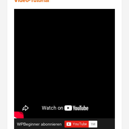
Video-Tutorial
WPBeginner abonnieren