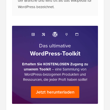
der Branche und wird oft als das Wikipedia für
WordPress bezeichnet.
Das ultimative
WordPress-Toolkit
Erhalten Sie KOSTENLOSEN Zugang zu
unserem Toolkit
– eine Sammlung von
WordPress-bezogenen Produkten und
Ressourcen, die jeder Profi haben sollte!
Jetzt herunterladen