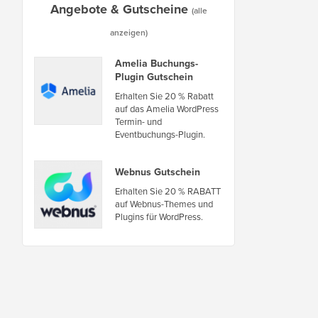
Angebote & Gutscheine
(alle
anzeigen)
Amelia Buchungs-
Plugin Gutschein
Erhalten Sie 20 % Rabatt
auf das Amelia WordPress
Termin- und
Eventbuchungs-Plugin.
Webnus Gutschein
Erhalten Sie 20 % RABATT
auf Webnus-Themes und
Plugins für WordPress.