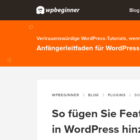
Blog
Vertrauenswürdige WordPress-Tutorials, wenn
Anfängerleitfaden für WordPress
WPBEGINNER
BLOG
PLUGINS
SO FÜGE
So fügen Sie Fe
in WordPress hin