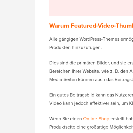
Warum Featured-Video-Thumbn
Alle gängigen WordPress-Themes ermög
Produkten hinzuzufügen.
Dies sind die primären Bilder, und sie e
Bereichen Ihrer Website, wie z. B. den 
Media-Seiten können auch das Beitragsb
Ein gutes Beitragsbild kann das Nutzere
Video kann jedoch effektiver sein, um K
Wenn Sie einen
Online-Shop
erstellt ha
Produktseite eine großartige Möglichkei