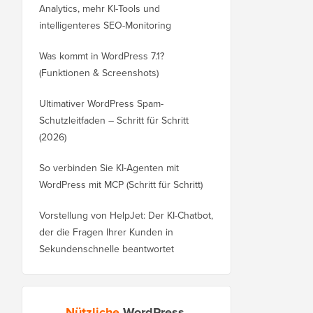
Analytics, mehr KI-Tools und
intelligenteres SEO-Monitoring
Was kommt in WordPress 7.1?
(Funktionen & Screenshots)
Ultimativer WordPress Spam-
Schutzleitfaden – Schritt für Schritt
(2026)
So verbinden Sie KI-Agenten mit
WordPress mit MCP (Schritt für Schritt)
Vorstellung von HelpJet: Der KI-Chatbot,
der die Fragen Ihrer Kunden in
Sekundenschnelle beantwortet
Nützliche
WordPress-