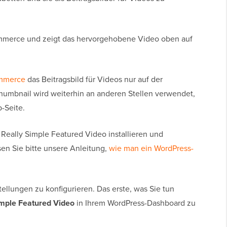
ommerce und zeigt das hervorgehobene Video oben auf
mmerce
das Beitragsbild für Videos nur auf der
Thumbnail wird weiterhin an anderen Stellen verwendet,
-Seite.
Really Simple Featured Video installieren und
sen Sie bitte unsere Anleitung,
wie man ein WordPress-
tellungen zu konfigurieren. Das erste, was Sie tun
imple Featured Video
in Ihrem WordPress-Dashboard zu