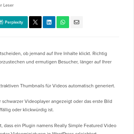
r Leser
Perplexity
cheiden, ob jemand auf Ihre Inhalte klickt. Richtig
vorzustechen und ermutigen Besucher, länger auf Ihrer
ttraktiven Thumbnails für Videos automatisch generiert.
r schwarzer Videoplayer angezeigt oder das erste Bild
fällig oder klickwürdig ist.
lt, dass ein Plugin namens Really Simple Featured Video
rter Videominiaturen in WordPress erleichtert.