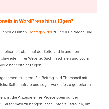
ails in WordPress hinzufügen?
lichen es Ihnen,
Beitragsbilder
zu Ihren Beiträgen und
rscheinen oft oben auf der Seite und in anderen
Archivseiten Ihrer Website. Suchmaschinen und Social-
ild einer Seite anzeigen.
ngagement steigern. Ein Beitragsbild-Thumbnail mit
licks, Seitenaufrufe und sogar Verkäufe zu generieren.
ben, ist die Anzeige eines Videos oben auf der
t, Käufer dazu zu bringen, nach unten zu scrollen, um