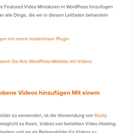
Sie Featured Video Miniaturen in WordPress hinzufügen
er alle Dinge, die wir in diesem Leitfaden behandeln
ügen mit einem kostenlosen Plugin
ssern Sie Ihre WordPress-Website mit Videos
hobene Videos hinzufügen
Mit einem
sbilder zu verwenden, ist die Verwendung von
Really
ermöglicht es Ihnen, Videos von beliebten Video-Hosting-
tten und sie als Beitragsbilder für Videos zu