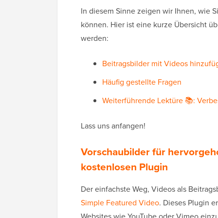
In diesem Sinne zeigen wir Ihnen, wie 
können. Hier ist eine kurze Übersicht üb
werden:
Beitragsbilder mit Videos hinzuf
Häufig gestellte Fragen
Weiterführende Lektüre 📚: Verbe
Lass uns anfangen!
Vorschaubilder für hervorge
kostenlosen Plugin
Der einfachste Weg, Videos als Beitrag
Simple Featured Video
. Dieses Plugin 
Websites wie YouTube oder Vimeo einzube