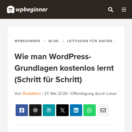
WPBEGINNER
BLOG
LEITFADEN FÜR ANFÄNGER
W
Wie man WordPress-
Grundlagen kostenlos lernt
(Schritt für Schritt)
Von
Redaktion
|
27. Mai 2026
|
Offenlegung durch Leser