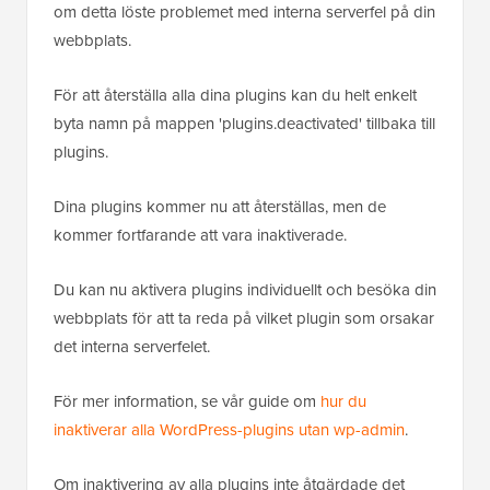
om detta löste problemet med interna serverfel på din
webbplats.
För att återställa alla dina plugins kan du helt enkelt
byta namn på mappen 'plugins.deactivated' tillbaka till
plugins.
Dina plugins kommer nu att återställas, men de
kommer fortfarande att vara inaktiverade.
Du kan nu aktivera plugins individuellt och besöka din
webbplats för att ta reda på vilket plugin som orsakar
det interna serverfelet.
För mer information, se vår guide om
hur du
inaktiverar alla WordPress-plugins utan wp-admin
.
Om inaktivering av alla plugins inte åtgärdade det