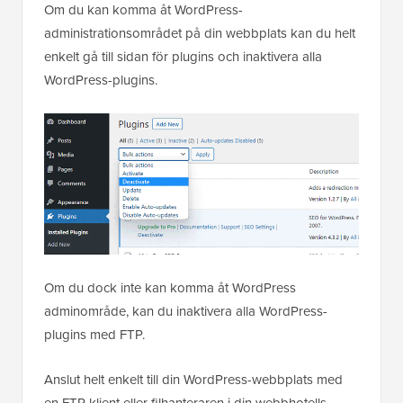
Om du kan komma åt WordPress-
administrationsområdet på din webbplats kan du helt
enkelt gå till sidan för plugins och inaktivera alla
WordPress-plugins.
Om du dock inte kan komma åt WordPress
adminområde, kan du inaktivera alla WordPress-
plugins med FTP.
Anslut helt enkelt till din WordPress-webbplats med
en FTP-klient eller filhanteraren i din webbhotells