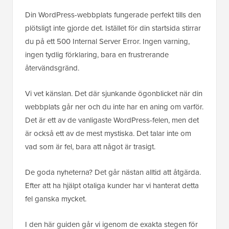
Din WordPress-webbplats fungerade perfekt tills den
plötsligt inte gjorde det. Istället för din startsida stirrar
du på ett 500 Internal Server Error. Ingen varning,
ingen tydlig förklaring, bara en frustrerande
återvändsgränd.
Vi vet känslan. Det där sjunkande ögonblicket när din
webbplats går ner och du inte har en aning om varför.
Det är ett av de vanligaste WordPress-felen, men det
är också ett av de mest mystiska. Det talar inte om
vad som är fel, bara att något är trasigt.
De goda nyheterna? Det går nästan alltid att åtgärda.
Efter att ha hjälpt otaliga kunder har vi hanterat detta
fel ganska mycket.
I den här guiden går vi igenom de exakta stegen för