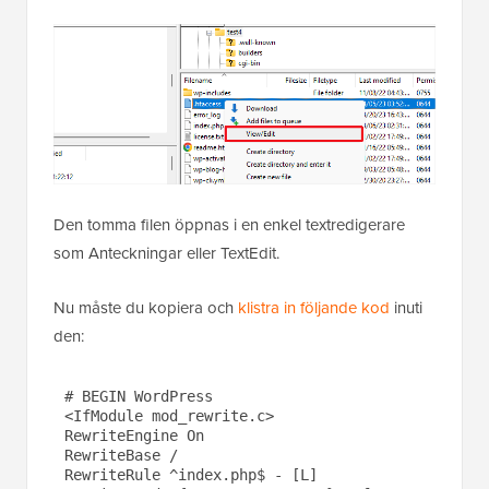
Den tomma filen öppnas i en enkel textredigerare
som Anteckningar eller TextEdit.
Nu måste du kopiera och
klistra in följande kod
inuti
den:
# BEGIN WordPress

<IfModule mod_rewrite.c>

RewriteEngine On

RewriteBase /

RewriteRule ^index.php$ - [L]
