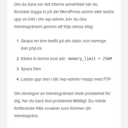
Om du bara ser det interna serverfelet när du
försöker logga in på din WordPress-admin eller ladda
upp en bild i din wp-admin, bör du öka
minnesgränsen genom att följa dessa steg:
Skapa en tom textfil på din dator och namnge
den php.ini
Klistra in denna kod där:
memory_limit = 256M
Spara filen
Ladda upp den i din /wp-admin/-mapp med FTP
Om ökningen av minnesgränsen löste problemet för
dig, har du bara löst problemet tillfälligt. Du måste
fortfarande hitta orsaken som tömmer din
minnesgräns.