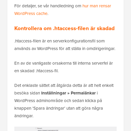
För detaljer, se vår handledning om
hur man rensar
WordPress cache
.
Kontrollera om .htaccess-filen är skadad
.htaccess-filen är en serverkonfigurationsfil som
används av WordPress för att ställa in omdirigeringar.
En av de vanligaste orsakerna till interna serverfel är
en skadad .htaccess-fil.
Det enklaste sättet att åtgärda detta är att helt enkelt
besöka sidan
Inställningar » Permalänkar
i
WordPress adminområde och sedan klicka på
knappen 'Spara ändringar' utan att göra några
ändringar.