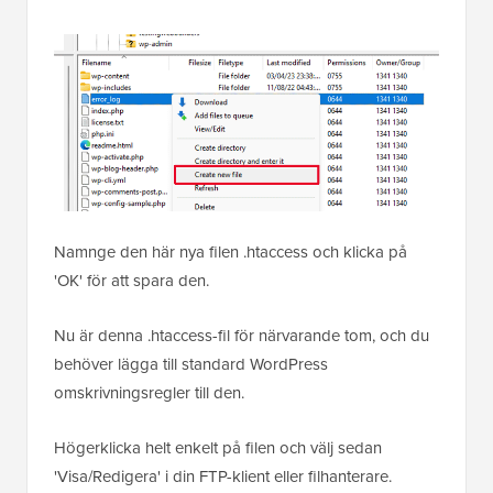
Namnge den här nya filen .htaccess och klicka på
'OK' för att spara den.
Nu är denna .htaccess-fil för närvarande tom, och du
behöver lägga till standard WordPress
omskrivningsregler till den.
Högerklicka helt enkelt på filen och välj sedan
'Visa/Redigera' i din FTP-klient eller filhanterare.