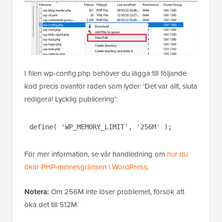
I filen wp-config.php behöver du lägga till följande
kod precis ovanför raden som lyder: 'Det var allt, sluta
redigera! Lycklig publicering':
define( 'WP_MEMORY_LIMIT', '256M' );
För mer information, se vår handledning om
hur du
ökar PHP-minnesgränsen i WordPress
.
Notera:
Om 256M inte löser problemet, försök att
öka det till 512M.