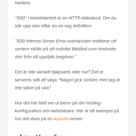
hantera.
“500” i meddelandet är en HTTP-statuskod. Om du
slår upp den hittar du en vag definition:
“500 Internal Server Error-svarskoden indikerar att
servern stötte på ett oväntat tillstånd som hindrade
den från att uppfylla begäran.”
Det är inte särskilt hjälpsamt, eller hur? Det är
serverns sätt att säga: "Något gick sönder, men jag är
inte säker på vad."
Hur det här felet ser ut beror på din hosting-
konfiguration och webbläsare. Här är ett exempel på
hur det visas på en
Apache
-server: