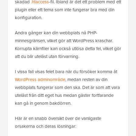
skadad
.htaccess
-fil. Ibland är det ett problem med ett
plugin eller ett tema som inte fungerar bra med din
konfiguration.
Andra gånger kan din webbplats nå PHP-
minnesgränsen, vilket gör att WordPress kraschar.
Korrupta kärnfiler kan också utlösa detta fel, vilket gör
att du blir utelåst utan förvarning.
I vissa fall visas felet bara när du försöker komma åt
WordPress adminområde
, medan resten av din
webbplats fungerar som den ska. Det är som att vara
utelåst från ditt eget hus medan gäster fortfarande
kan gå in genom bakdörren.
Här är en snabb översikt över de vanligaste
orsakerna och deras lösningar: