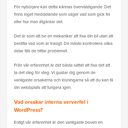
För nybörjare kan detta kännas överväldigande. Det
finns inget meddelande som säger vad som gick fel
eller hur man åtgärdar det.
Det är som att be en mekaniker att fixa din bil utan att
berätta vad som är trasigt. De måste kontrollera olika
delar tills de hittar problemet.
Från vår erfarenhet är det bästa sättet att fixa det att
ta det steg för steg. Vi guidar dig genom de
vanligaste orsakerna och lösningarna så att du kan få
din webbplats att fungera igen.
Vad orsakar interna serverfel i
WordPress?
Enligt vår erfarenhet är den vanligaste boven en