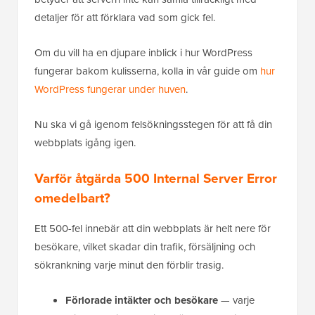
detaljer för att förklara vad som gick fel.
Om du vill ha en djupare inblick i hur WordPress
fungerar bakom kulisserna, kolla in vår guide om
hur
WordPress fungerar under huven
.
Nu ska vi gå igenom felsökningsstegen för att få din
webbplats igång igen.
Varför åtgärda 500 Internal Server Error
omedelbart?
Ett 500-fel innebär att din webbplats är helt nere för
besökare, vilket skadar din trafik, försäljning och
sökrankning varje minut den förblir trasig.
Förlorade intäkter och besökare
— varje