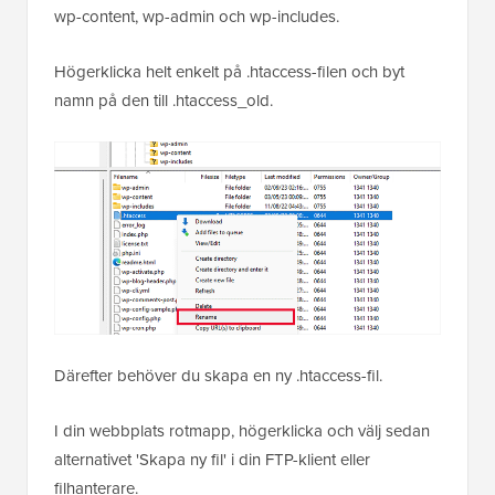
wp-content, wp-admin och wp-includes.
Högerklicka helt enkelt på .htaccess-filen och byt
namn på den till .htaccess_old.
Därefter behöver du skapa en ny .htaccess-fil.
I din webbplats rotmapp, högerklicka och välj sedan
alternativet 'Skapa ny fil' i din FTP-klient eller
filhanterare.