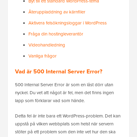
Byt till ett standard WordPress-tema
Återuppladdning av kärnfiler
Aktivera felsökningsloggar i WordPress
Fråga din hostingleverantör
Videohandledning
Vanliga frågor
Vad är 500 Internal Server Error?
500 Internal Server Error är som en låst dörr utan
nyckel. Du vet att något är fel, men det finns ingen
lapp som förklarar vad som hände.
Detta fel är inte bara ett WordPress-problem. Det kan
uppstå på vilken webbplats som helst när servern
stöter på ett problem som den inte vet hur den ska