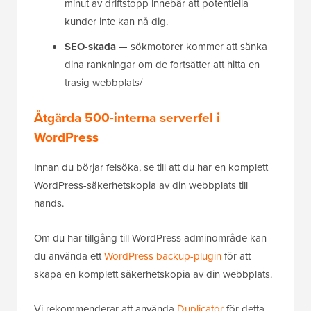
minut av driftstopp innebär att potentiella
kunder inte kan nå dig.
SEO-skada
— sökmotorer kommer att sänka
dina rankningar om de fortsätter att hitta en
trasig webbplats/
Åtgärda 500-interna serverfel i
WordPress
Innan du börjar felsöka, se till att du har en komplett
WordPress-säkerhetskopia av din webbplats till
hands.
Om du har tillgång till WordPress adminområde kan
du använda ett
WordPress backup-plugin
för att
skapa en komplett säkerhetskopia av din webbplats.
Vi rekommenderar att använda
Duplicator
för detta.