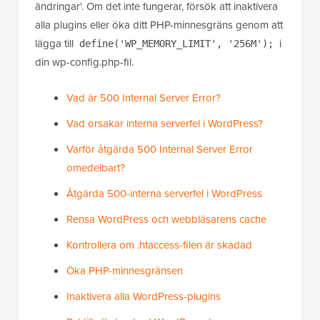
ändringar'. Om det inte fungerar, försök att inaktivera
alla plugins eller öka ditt PHP-minnesgräns genom att
lägga till
i
define('WP_MEMORY_LIMIT', '256M');
din wp-config.php-fil.
Vad är 500 Internal Server Error?
Vad orsakar interna serverfel i WordPress?
Varför åtgärda 500 Internal Server Error
omedelbart?
Åtgärda 500-interna serverfel i WordPress
Rensa WordPress och webbläsarens cache
Kontrollera om .htaccess-filen är skadad
Öka PHP-minnesgränsen
Inaktivera alla WordPress-plugins