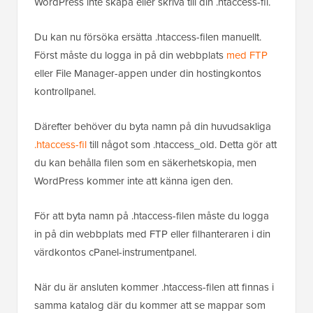
WordPress inte skapa eller skriva till din .htaccess-fil.
Du kan nu försöka ersätta .htaccess-filen manuellt.
Först måste du logga in på din webbplats
med FTP
eller File Manager-appen under din hostingkontos
kontrollpanel.
Därefter behöver du byta namn på din huvudsakliga
.htaccess-fil
till något som .htaccess_old. Detta gör att
du kan behålla filen som en säkerhetskopia, men
WordPress kommer inte att känna igen den.
För att byta namn på .htaccess-filen måste du logga
in på din webbplats med FTP eller filhanteraren i din
värdkontos cPanel-instrumentpanel.
När du är ansluten kommer .htaccess-filen att finnas i
samma katalog där du kommer att se mappar som