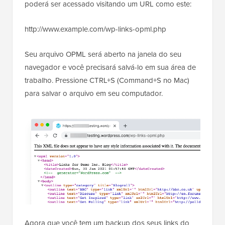
poderá ser acessado visitando um URL como este:
http://www.example.com/wp-links-opml.php
Seu arquivo OPML será aberto na janela do seu
navegador e você precisará salvá-lo em sua área de
trabalho. Pressione CTRL+S (Command+S no Mac)
para salvar o arquivo em seu computador.
Agora que você tem um backup dos seus links do