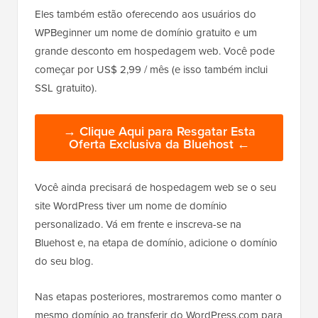
Eles também estão oferecendo aos usuários do
WPBeginner um nome de domínio gratuito e um
grande desconto em hospedagem web. Você pode
começar por US$ 2,99 / mês (e isso também inclui
SSL gratuito).
→ Clique Aqui para Resgatar Esta
Oferta Exclusiva da Bluehost ←
Você ainda precisará de hospedagem web se o seu
site WordPress tiver um nome de domínio
personalizado. Vá em frente e inscreva-se na
Bluehost e, na etapa de domínio, adicione o domínio
do seu blog.
Nas etapas posteriores, mostraremos como manter o
mesmo domínio ao transferir do WordPress.com para