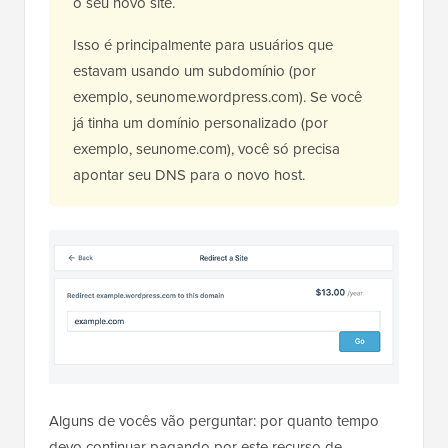
o seu novo site.
Isso é principalmente para usuários que
estavam usando um subdomínio (por
exemplo, seunome.wordpress.com). Se você
já tinha um domínio personalizado (por
exemplo, seunome.com), você só precisa
apontar seu DNS para o novo host.
Alguns de vocês vão perguntar: por quanto tempo
devo continuar pagando por este recurso de