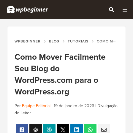
WPBEGINNER
BLOG
TUTORIAIS
COMO MOVER FACILMENTE SEU BLOG DO WORDPRESS.COM PARA O WORDPRESS.ORG
Como Mover Facilmente
Seu Blog do
WordPress.com para o
WordPress.org
Por
Equipe Editorial
|
19 de janeiro de 2026
|
Divulgação
do Leitor