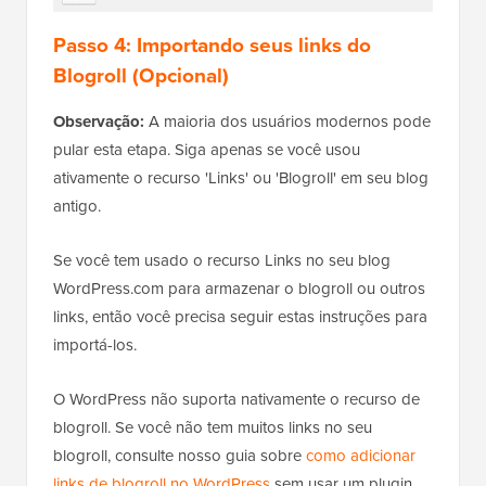
Passo 4: Importando seus links do
Blogroll (Opcional)
Observação:
A maioria dos usuários modernos pode
pular esta etapa. Siga apenas se você usou
ativamente o recurso 'Links' ou 'Blogroll' em seu blog
antigo.
Se você tem usado o recurso Links no seu blog
WordPress.com para armazenar o blogroll ou outros
links, então você precisa seguir estas instruções para
importá-los.
O WordPress não suporta nativamente o recurso de
blogroll. Se você não tem muitos links no seu
blogroll, consulte nosso guia sobre
como adicionar
links de blogroll no WordPress
sem usar um plugin.