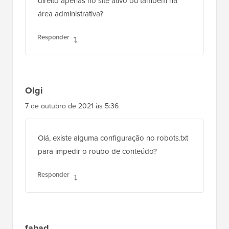
direito apenas no site ativo ou também na
área administrativa?
Responder
Olgi
7 de outubro de 2021 às 5:36
Olá, existe alguma configuração no robots.txt
para impedir o roubo de conteúdo?
Responder