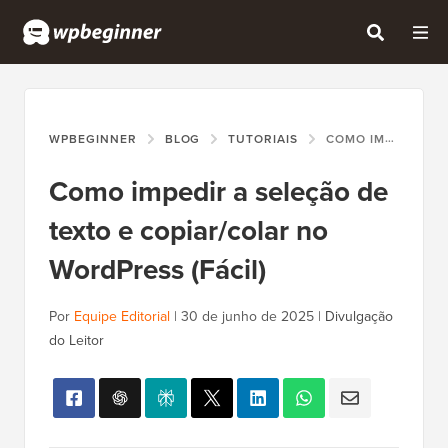
WPBEGINNER
BLOG
TUTORIAIS
COMO IMPEDIR A SELEÇÃO DE TEXTO E COPIAR/COLAR NO WORDPRESS (FÁCIL)
Como impedir a seleção de
texto e copiar/colar no
WordPress (Fácil)
Por
Equipe Editorial
|
30 de junho de 2025
|
Divulgação
do Leitor