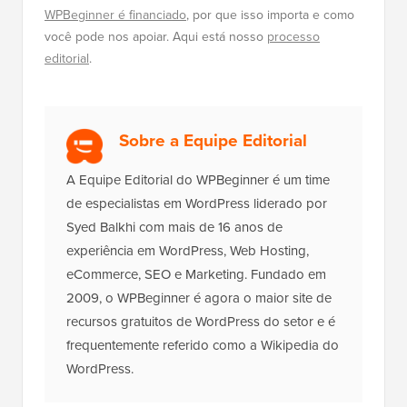
poderemos ganhar uma comissão. Veja
como o
WPBeginner é financiado
, por que isso importa e como
você pode nos apoiar. Aqui está nosso
processo
editorial
.
Sobre a Equipe Editorial
A Equipe Editorial do WPBeginner é um time
de especialistas em WordPress liderado por
Syed Balkhi com mais de 16 anos de
experiência em WordPress, Web Hosting,
eCommerce, SEO e Marketing. Fundado em
2009, o WPBeginner é agora o maior site de
recursos gratuitos de WordPress do setor e é
frequentemente referido como a Wikipedia do
WordPress.