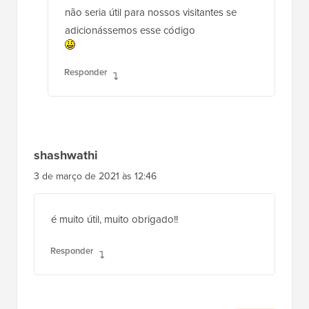
códigos que os usuários podem copiar,
não seria útil para nossos visitantes se
adicionássemos esse código
Responder
shashwathi
3 de março de 2021 às 12:46
é muito útil, muito obrigado!!
Responder