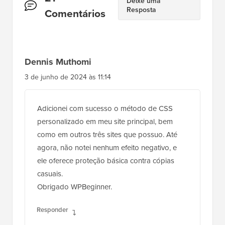
Interações
21
Deixe uma
Resposta
do
Comentários
Leitor
Dennis Muthomi
3 de junho de 2024 às 11:14
Adicionei com sucesso o método de CSS
personalizado em meu site principal, bem
como em outros três sites que possuo. Até
agora, não notei nenhum efeito negativo, e
ele oferece proteção básica contra cópias
casuais.
Obrigado WPBeginner.
Responder