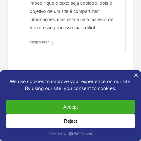
soluções alternativas para as maneiras de
impedir que o texto seja copiado, pois o
objetivo de um site é compartilhar
informações, mas esta é uma maneira de
tornar esse processo mais difícil.
Responder
Gema
29 de outubro de 2020 às 8:40
Obrigado. Muito informativo
Responder