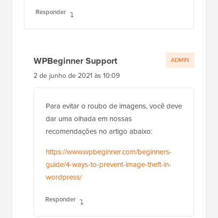
Obrigado novamente, artigo super útil.
Responder
WPBeginner Support
ADMIN
2 de junho de 2021 às 10:09
Para evitar o roubo de imagens, você deve
dar uma olhada em nossas
recomendações no artigo abaixo:
https://www.wpbeginner.com/beginners-
guide/4-ways-to-prevent-image-theft-in-
wordpress/
Responder