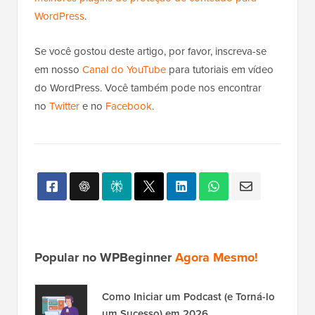
melhores plugins de proteção de conteúdo para
WordPress
.
Se você gostou deste artigo, por favor, inscreva-se
em nosso
Canal do YouTube
para tutoriais em vídeo
do WordPress. Você também pode nos encontrar
no
Twitter
e no
Facebook
.
Popular no WPBeginner
Agora Mesmo!
Como Iniciar um Podcast (e Torná-lo