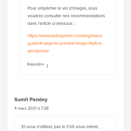
Pour empêcher le vol d'images, vous
voudrez consulter nos recommandations
dans l'article ci-dessous :
https://www.wpbeginner.com/beginners-
guide/4-ways-to-prevent-image-theft-in-
wordpress/
Répondre
Sumit Pandey
4 mars 2021 à 7:28
Et vous n'utilisez pas le CSS vous-même.