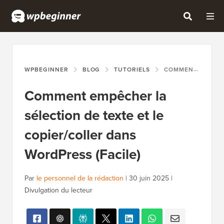
WPBEGINNER
BLOG
TUTORIELS
COMMENT EMPÊCHER LA SÉLECTION DE TEXTE ET LE COPIER/COLLER DANS WORDPRESS (FACILE)
Comment empêcher la
sélection de texte et le
copier/coller dans
WordPress (Facile)
Par
le personnel de la rédaction
|
30 juin 2025
|
Divulgation du lecteur