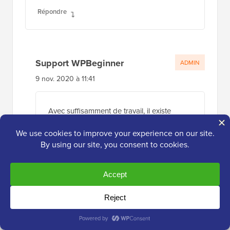
Répondre
Support WPBeginner
ADMIN
9 nov. 2020 à 11:41
Avec suffisamment de travail, il existe
différentes solutions de contournement
pour empêcher la copie de texte, car le but
d'un site Web est de partager des
informations, mais c'est une façon de
rendre ce processus plus difficile.
Répondre