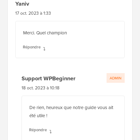
Yaniv
17 oct. 2023 à 1:33
Merci. Quel champion
Répondre
Support WPBeginner
ADMIN
18 oct. 2023 à 10:18
De rien, heureux que notre guide vous ait
été utile !
Répondre