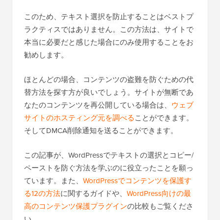
このため、テキスト選択を防止することはベストプ
ラクティスではありません。この方法は、サイトで
本当に必要だと感じた場合にのみ使用することをお
勧めします。
ほとんどの場合、コンテンツの盗難を防ぐための代
替方法を探す方が良いでしょう。サイトが無断であ
なたのコンテンツを再公開している場合は、
ウェブ
サイトのホスティング元を調べる
ことができます。
そしてDMCA削除通知を送ることができます。
この記事が、WordPressでテキストの選択とコピー/
ペーストを防ぐ方法を学ぶのに役立ったことを願っ
ています。また、
WordPressでコンテンツを保護す
る12の方法
に関するガイドや、
WordPress向けの最
高のコンテンツ保護プラグイン
の比較もご覧くださ
い。