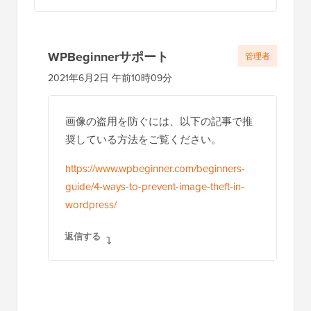
WPBeginnerサポート
管理者
2021年6月2日 午前10時09分
画像の盗用を防ぐには、以下の記事で推
奨している方法をご覧ください。
https://www.wpbeginner.com/beginners-
guide/4-ways-to-prevent-image-theft-in-
wordpress/
返信する