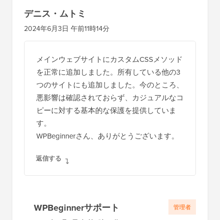
の
デニス・ムトミ
イ
2024年6月3日 午前11時14分
ン
タ
メインウェブサイトにカスタムCSSメソッド
ラ
を正常に追加しました。所有している他の3
ク
つのサイトにも追加しました。今のところ、
シ
悪影響は確認されておらず、カジュアルなコ
ピーに対する基本的な保護を提供していま
ョ
す。
ン
WPBeginnerさん、ありがとうございます。
返信する
WPBeginnerサポート
管理者