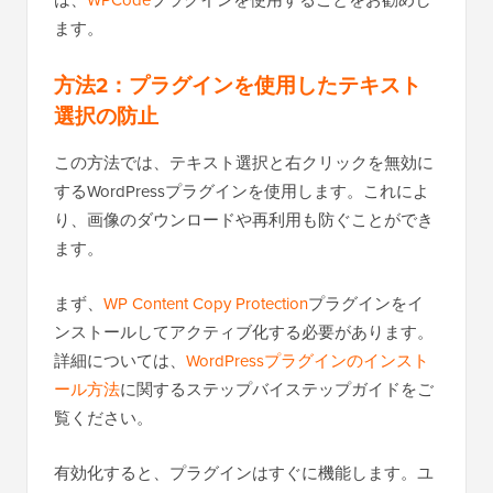
ます。
方法2：プラグインを使用したテキスト
選択の防止
この方法では、テキスト選択と右クリックを無効に
するWordPressプラグインを使用します。これによ
り、画像のダウンロードや再利用も防ぐことができ
ます。
まず、
WP Content Copy Protection
プラグインをイ
ンストールしてアクティブ化する必要があります。
詳細については、
WordPressプラグインのインスト
ール方法
に関するステップバイステップガイドをご
覧ください。
有効化すると、プラグインはすぐに機能します。ユ