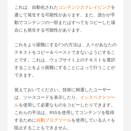
これは、自動化された
コンテンツスクレイピング
を
通じて発生する可能性があります。また、誰かが手
動でコンテンツの一部またはすべてをコピーした場
合にも発生する可能性があります。
これをより困難にする1つの方法は、人々があなたの
テキストをコピー＆ペーストできないようにするこ
とです。これは、ウェブサイト上のテキストを選択
することをより困難にすることによって行うことが
できます。
覚えておいてください。技術に精通したユーザー
は、ソースコードを表示したり、
インスペクトツー
ル
を使用して必要なものをコピーしたりできます。
これらの手法は、RSSを使用してコンテンツを取得
するために
自動ブログツール
を使用している人々を
阻止することもできません。