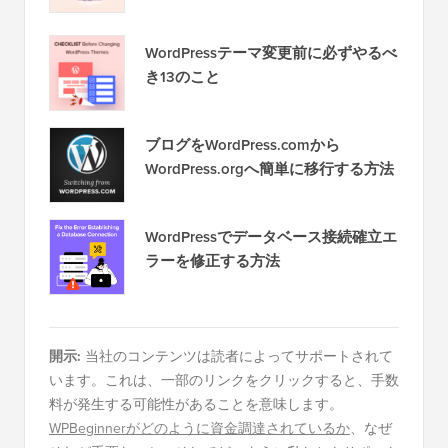
WordPressテーマ変更前に必ずやるべ
き13のこと
ブログをWordPress.comから
WordPress.orgへ簡単に移行する方法
WordPressでデータベース接続確立エ
ラーを修正する方法
開示:
当社のコンテンツは読者によってサポートされて
います。これは、一部のリンクをクリックすると、手数
料が発生する可能性があることを意味します。
WPBeginnerがどのように資金調達されているか
、なぜ