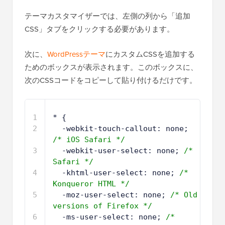
テーマカスタマイザーでは、左側の列から「追加
CSS」タブをクリックする必要があります。
次に、
WordPressテーマ
にカスタムCSSを追加する
ためのボックスが表示されます。このボックスに、
次のCSSコードをコピーして貼り付けるだけです。
1
* {
2
-webkit-touch-callout: none; 
/* iOS Safari */
3
-webkit-user-select: none; 
/* 
Safari */
4
-khtml-user-select: none; 
/* 
Konqueror HTML */
5
-moz-user-select: none; 
/* Old 
versions of Firefox */
6
-ms-user-select: none; 
/* 