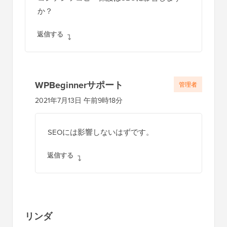
か？
返信する
WPBeginnerサポート
管理者
2021年7月13日 午前9時18分
SEOには影響しないはずです。
返信する
リンダ